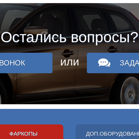
Остались вопросы?
или
ЗВОНОК
ЗАД
ФАРКОПЫ
ДОП.ОБОРУДОВАН