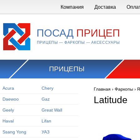
Перейти к основному содержанию
Компания
Доставка
Опла
ПОСАД
ПРИЦЕП
ПРИЦЕПЫ — ФАРКОПЫ — АКСЕССУАРЫ
ПРИЦЕПЫ
Acura
Chery
Главная
›
Фаркопы
›
R
Вы здесь
Latitude
Daewoo
Gaz
Geely
Great Wall
Haval
Lifan
Ssang Yong
УАЗ