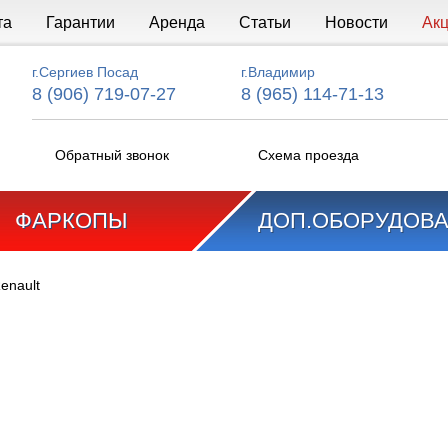
та
Гарантии
Аренда
Статьи
Новости
Ак
г.Сергиев Посад
г.Владимир
8 (906) 719-07-27
8 (965) 114-71-13
Обратный звонок
Схема проезда
ФАРКОПЫ
ДОП.ОБОРУДОВ
enault