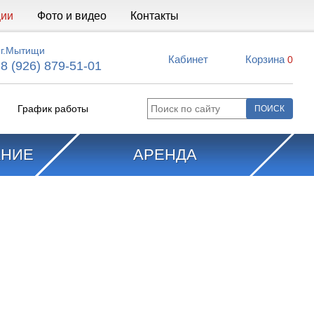
ции
Фото и видео
Контакты
г.Мытищи
Кабинет
Корзина
0
8 (926) 879-51-01
График работы
АНИЕ
АРЕНДА