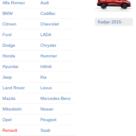
Alfa Romeo
Audi
BMW
Cadillac
Kadjar 2015-
Citroen
Chevrolet
Ford
LADA
Dodge
Chrysler
Honda
Hummer
Hyundai
Infiniti
Jeep
Kia
Land Rover
Lexus
Mazda
Mercedes-Benz
Mitsubishi
Nissan
Opel
Peugeot
Renault
Saab