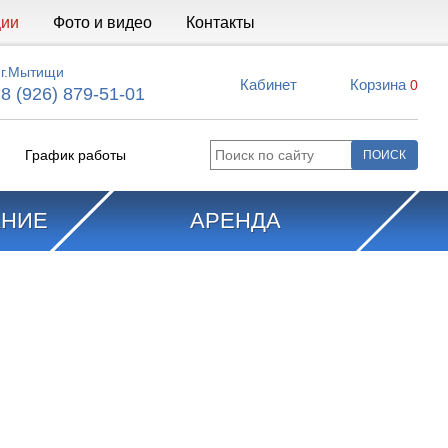
ции
Фото и видео
Контакты
г.Мытищи
Кабинет
Корзина
0
8 (926) 879-51-01
График работы
АНИЕ
АРЕНДА