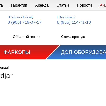
та
Гарантии
Аренда
Статьи
Новости
Ак
г.Сергиев Посад
г.Владимир
8 (906) 719-07-27
8 (965) 114-71-13
Обратный звонок
Схема проезда
ФАРКОПЫ
ДОП.ОБОРУДОВ
enault
djar