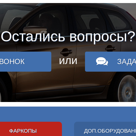
Остались вопросы?
или
ЗВОНОК
ЗАД
ФАРКОПЫ
ДОП.ОБОРУДОВАН