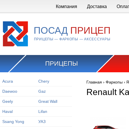
Перейти к основному содержанию
Компания
Доставка
Опла
ПОСАД
ПРИЦЕП
ПРИЦЕПЫ — ФАРКОПЫ — АКСЕССУАРЫ
ПРИЦЕПЫ
Acura
Chery
Главная
›
Фаркопы
›
R
Вы здесь
Renault Ka
Daewoo
Gaz
Geely
Great Wall
Haval
Lifan
Ssang Yong
УАЗ