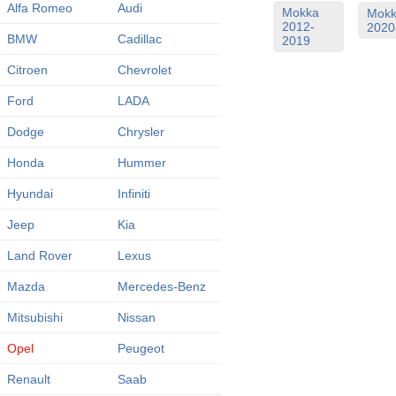
Alfa Romeo
Audi
Mokka
Mok
2012-
2020
BMW
Cadillac
2019
Citroen
Chevrolet
Ford
LADA
Dodge
Chrysler
Honda
Hummer
Hyundai
Infiniti
Jeep
Kia
Land Rover
Lexus
Mazda
Mercedes-Benz
Mitsubishi
Nissan
Opel
Peugeot
Renault
Saab