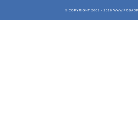
© COPYRIGHT 2003 - 2016
WWW.POSADP