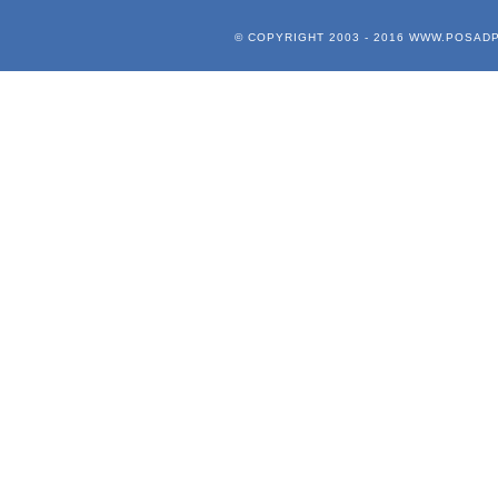
© COPYRIGHT 2003 - 2016
WWW.POSADP