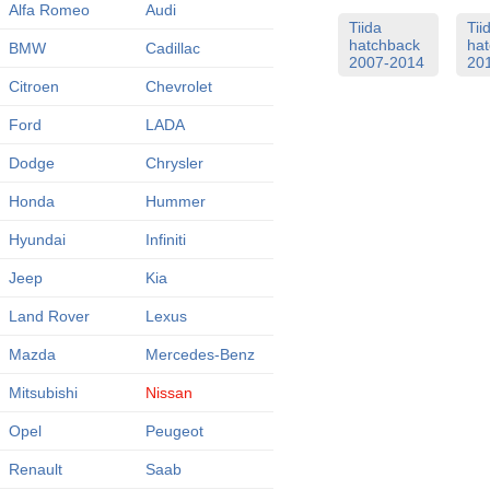
Alfa Romeo
Audi
Tiida
Tii
hatchback
ha
BMW
Cadillac
2007-2014
20
Citroen
Chevrolet
Ford
LADA
Dodge
Chrysler
Honda
Hummer
Hyundai
Infiniti
Jeep
Kia
Land Rover
Lexus
Mazda
Mercedes-Benz
Mitsubishi
Nissan
Opel
Peugeot
Renault
Saab