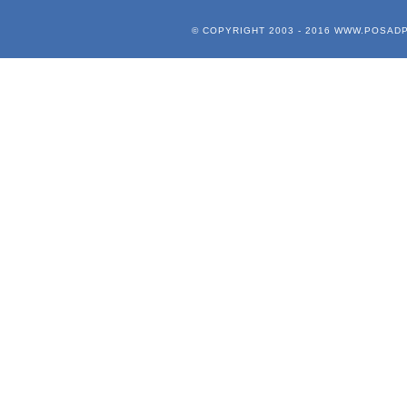
© COPYRIGHT 2003 - 2016
WWW.POSADP