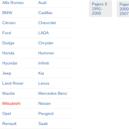
Alfa Romeo
Audi
Pajero II
Pajer
1991-
2000
BMW
Cadillac
2000
2007
Citroen
Chevrolet
Ford
LADA
Dodge
Chrysler
Honda
Hummer
Hyundai
Infiniti
Jeep
Kia
Land Rover
Lexus
Mazda
Mercedes-Benz
Mitsubishi
Nissan
Opel
Peugeot
Renault
Saab