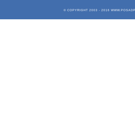
© COPYRIGHT 2003 - 2016
WWW.POSADP