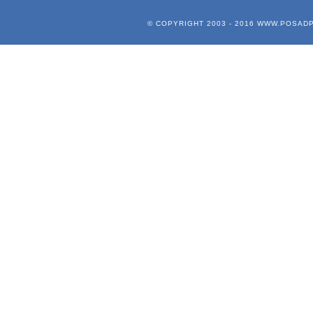
© COPYRIGHT 2003 - 2016
WWW.POSADP