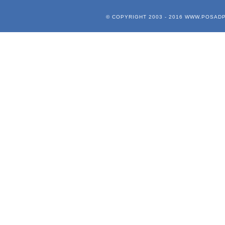
© COPYRIGHT 2003 - 2016
WWW.POSADP