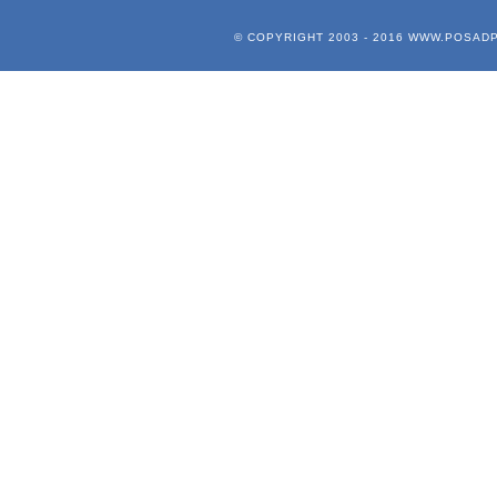
© COPYRIGHT 2003 - 2016
WWW.POSADP