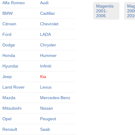
Alfa Romeo
Audi
Magentis
Mag
2001-
200
BMW
Cadillac
2006
201
Citroen
Chevrolet
Ford
LADA
Dodge
Chrysler
Honda
Hummer
Hyundai
Infiniti
Jeep
Kia
Land Rover
Lexus
Mazda
Mercedes-Benz
Mitsubishi
Nissan
Opel
Peugeot
Renault
Saab