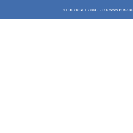
© COPYRIGHT 2003 - 2016
WWW.POSADP