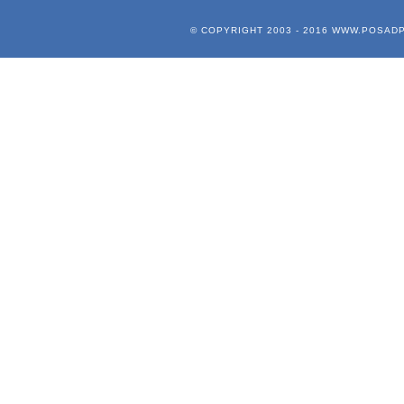
© COPYRIGHT 2003 - 2016
WWW.POSADP