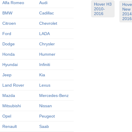
Alfa Romeo
Audi
Hover H3
Hove
2010-
New
BMW
Cadillac
2016
2014
2016
Citroen
Chevrolet
Ford
LADA
Dodge
Chrysler
Honda
Hummer
Hyundai
Infiniti
Jeep
Kia
Land Rover
Lexus
Mazda
Mercedes-Benz
Mitsubishi
Nissan
Opel
Peugeot
Renault
Saab