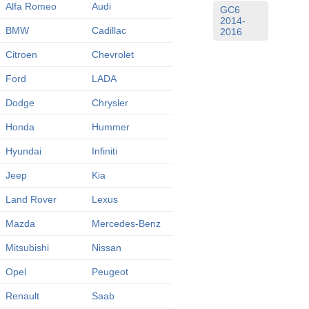
Alfa Romeo
Audi
GC6
2014-
BMW
Cadillac
2016
Citroen
Chevrolet
Ford
LADA
Dodge
Chrysler
Honda
Hummer
Hyundai
Infiniti
Jeep
Kia
Land Rover
Lexus
Mazda
Mercedes-Benz
Mitsubishi
Nissan
Opel
Peugeot
Renault
Saab