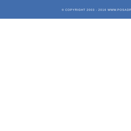
© COPYRIGHT 2003 - 2016
WWW.POSADP