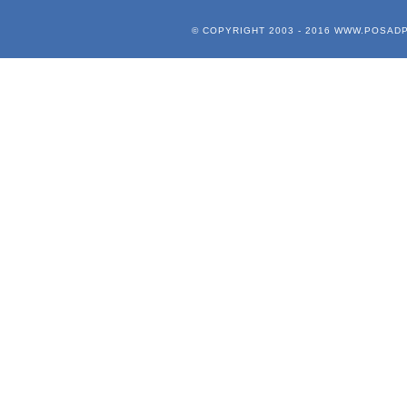
© COPYRIGHT 2003 - 2016
WWW.POSADP