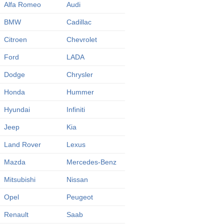
Alfa Romeo
Audi
BMW
Cadillac
Citroen
Chevrolet
Ford
LADA
Dodge
Chrysler
Honda
Hummer
Hyundai
Infiniti
Jeep
Kia
Land Rover
Lexus
Mazda
Mercedes-Benz
Mitsubishi
Nissan
Opel
Peugeot
Renault
Saab