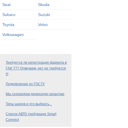
Seat
Skoda
Subaru
Suzuki
Toyota
Volvo
Volkswagen
Требуется ли регистрация фаркопа в
ГАИ ??? Отвечаем, нет не требуется
!!!
Подключение по ГОСТУ
Мы сохраняем дилерскую гарантию
Типы шаров и что выбрать...
Список АВТО требующих Smart
Connect