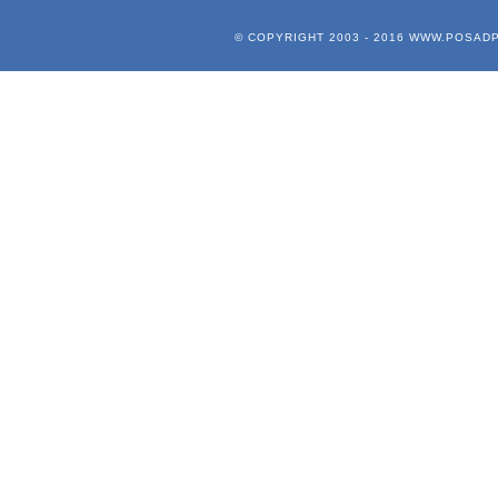
© COPYRIGHT 2003 - 2016
WWW.POSADP