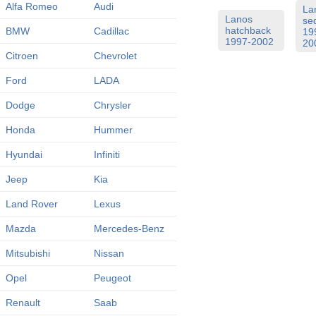
Alfa Romeo
Audi
La
Lanos
se
hatchback
BMW
Cadillac
19
1997-2002
20
Citroen
Chevrolet
Ford
LADA
Dodge
Chrysler
Honda
Hummer
Hyundai
Infiniti
Jeep
Kia
Land Rover
Lexus
Mazda
Mercedes-Benz
Mitsubishi
Nissan
Opel
Peugeot
Renault
Saab