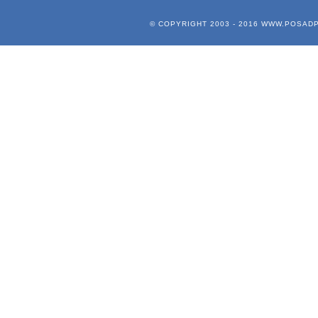
© COPYRIGHT 2003 - 2016
WWW.POSADP