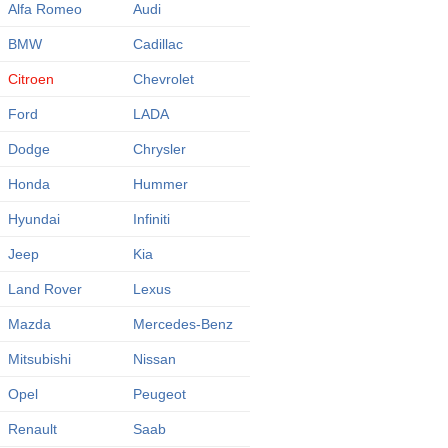
Alfa Romeo
Audi
BMW
Cadillac
Citroen
Chevrolet
Ford
LADA
Dodge
Chrysler
Honda
Hummer
Hyundai
Infiniti
Jeep
Kia
Land Rover
Lexus
Mazda
Mercedes-Benz
Mitsubishi
Nissan
Opel
Peugeot
Renault
Saab