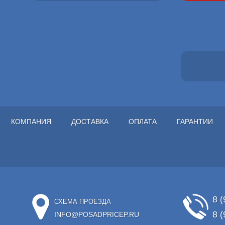
КОМПАНИЯ
ДОСТАВКА
ОПЛАТА
ГАРАНТИИ
8 (
СХЕМА ПРОЕЗДА
8 (
INFO@POSADPRICEP.RU