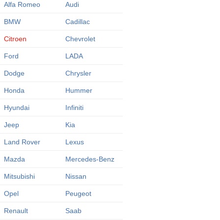
Alfa Romeo
Audi
BMW
Cadillac
Citroen
Chevrolet
Ford
LADA
Dodge
Chrysler
Honda
Hummer
Hyundai
Infiniti
Jeep
Kia
Land Rover
Lexus
Mazda
Mercedes-Benz
Mitsubishi
Nissan
Opel
Peugeot
Renault
Saab