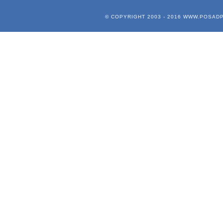
© COPYRIGHT 2003 - 2016
WWW.POSADP