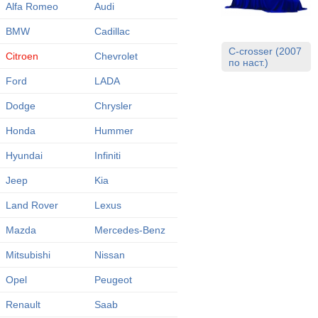
Alfa Romeo
Audi
BMW
Cadillac
C-crosser (2007
Citroen
Chevrolet
по наст.)
Ford
LADA
Dodge
Chrysler
Honda
Hummer
Hyundai
Infiniti
Jeep
Kia
Land Rover
Lexus
Mazda
Mercedes-Benz
Mitsubishi
Nissan
Opel
Peugeot
Renault
Saab