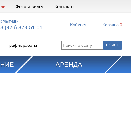
ции
Фото и видео
Контакты
г.Мытищи
Кабинет
Корзина
0
8 (926) 879-51-01
График работы
АНИЕ
АРЕНДА