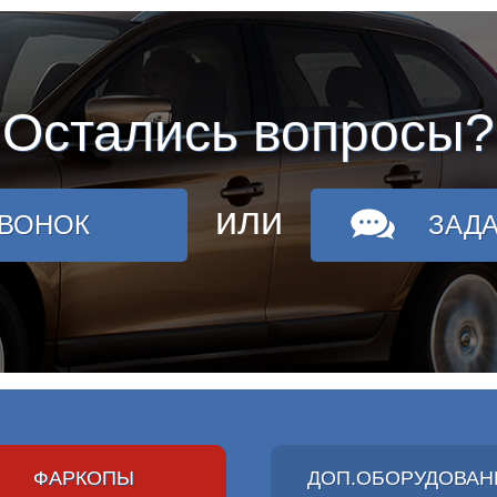
Остались вопросы?
или
ЗВОНОК
ЗАД
ФАРКОПЫ
ДОП.ОБОРУДОВАН