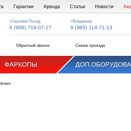
та
Гарантии
Аренда
Статьи
Новости
Ак
г.Сергиев Посад
г.Владимир
8 (906) 719-07-27
8 (965) 114-71-13
Обратный звонок
Схема проезда
ФАРКОПЫ
ДОП.ОБОРУДОВ
itroen