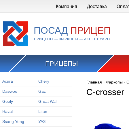
Перейти к основному содержанию
Компания
Доставка
Опла
ПОСАД
ПРИЦЕП
ПРИЦЕПЫ — ФАРКОПЫ — АКСЕССУАРЫ
ПРИЦЕПЫ
Acura
Chery
Главная
›
Фаркопы
›
C
Вы здесь
C-crosser
Daewoo
Gaz
Geely
Great Wall
Haval
Lifan
Ssang Yong
УАЗ