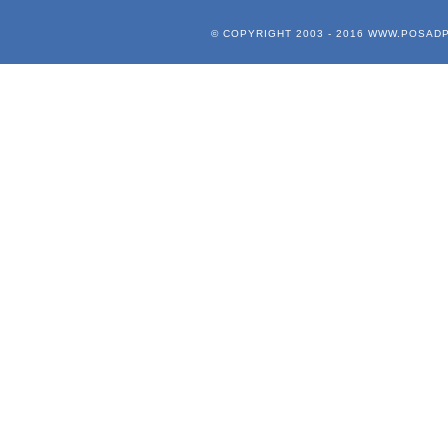
© COPYRIGHT 2003 - 2016
WWW.POSADP