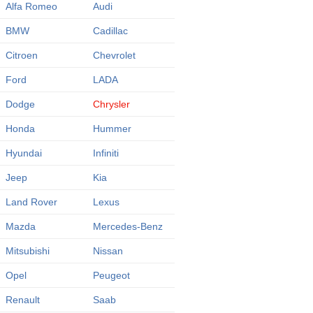
Alfa Romeo
Audi
BMW
Cadillac
Citroen
Chevrolet
Ford
LADA
Dodge
Chrysler
Honda
Hummer
Hyundai
Infiniti
Jeep
Kia
Land Rover
Lexus
Mazda
Mercedes-Benz
Mitsubishi
Nissan
Opel
Peugeot
Renault
Saab