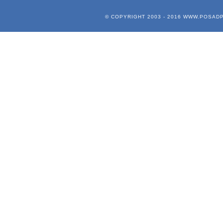
© COPYRIGHT 2003 - 2016
WWW.POSADP