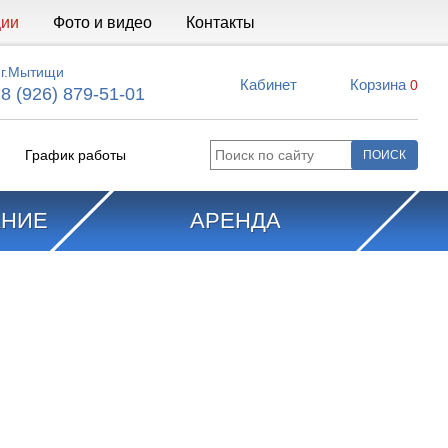
ции
Фото и видео
Контакты
г.Мытищи
Кабинет
Корзина
0
8 (926) 879-51-01
График работы
АНИЕ
АРЕНДА