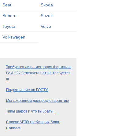
Seat
Skoda
Subaru
Suzuki
Toyota
Volvo
Volkswagen
Требуется ли регистрация фаркопа в
ГАИ ??? Отвечаем, нет не требуется
!!!
Подключение по ГОСТУ
Мы сохраняем дилерскую гарантию
Типы шаров и что выбрать...
Список АВТО требующих Smart
Connect