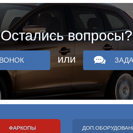
Остались вопросы?
или
ЗВОНОК
ЗАД
ФАРКОПЫ
ДОП.ОБОРУДОВАН