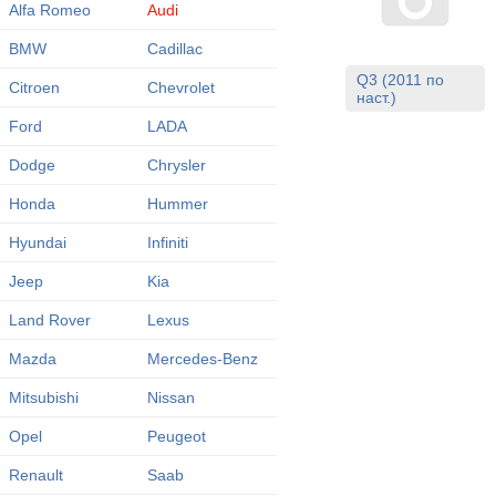
Alfa Romeo
Audi
BMW
Cadillac
Q3 (2011 по
Citroen
Chevrolet
наст.)
Ford
LADA
Dodge
Chrysler
Honda
Hummer
Hyundai
Infiniti
Jeep
Kia
Land Rover
Lexus
Mazda
Mercedes-Benz
Mitsubishi
Nissan
Opel
Peugeot
Renault
Saab