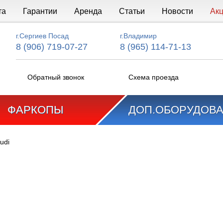
та
Гарантии
Аренда
Статьи
Новости
Ак
г.Сергиев Посад
г.Владимир
8 (906) 719-07-27
8 (965) 114-71-13
Обратный звонок
Схема проезда
ФАРКОПЫ
ДОП.ОБОРУДОВ
udi