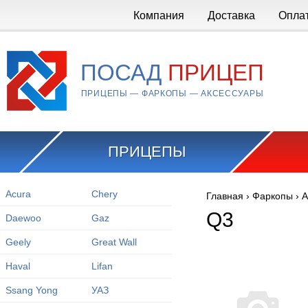
Перейти к основному содержанию
Компания
Доставка
Опла
ПОСАД
ПРИЦЕП
ПРИЦЕПЫ — ФАРКОПЫ — АКСЕССУАРЫ
ПРИЦЕПЫ
Acura
Chery
Главная
›
Фаркопы
›
A
Вы здесь
Q3
Daewoo
Gaz
Geely
Great Wall
Haval
Lifan
Ssang Yong
УАЗ