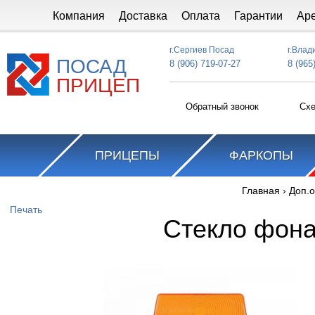
Перейти к основному содержанию
Компания
Доставка
Оплата
Гарантии
Ар
г.Сергиев Посад
г.Влад
ПОСАД
8 (906) 719-07-27
8 (965
ПРИЦЕП
Обратный звонок
Схе
ПРИЦЕПЫ
ФАРКОПЫ
Главная
›
Доп.
Вы здесь
Печать
Стекло фона