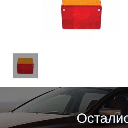
Остали