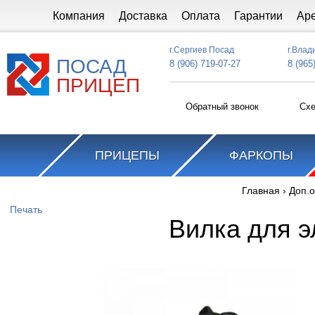
Перейти к основному содержанию
Компания
Доставка
Оплата
Гарантии
Ар
г.Сергиев Посад
г.Влад
ПОСАД
8 (906) 719-07-27
8 (965
ПРИЦЕП
Обратный звонок
Схе
ПРИЦЕПЫ
ФАРКОПЫ
Главная
›
Доп.
Вы здесь
Печать
Вилка для э