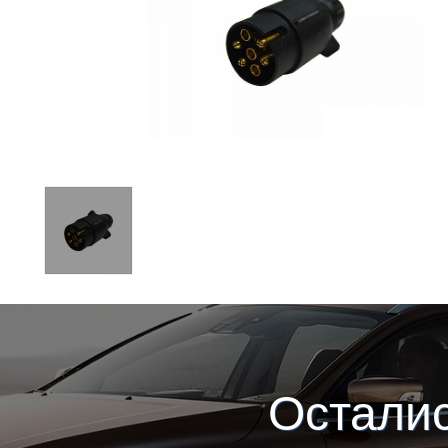
Остали