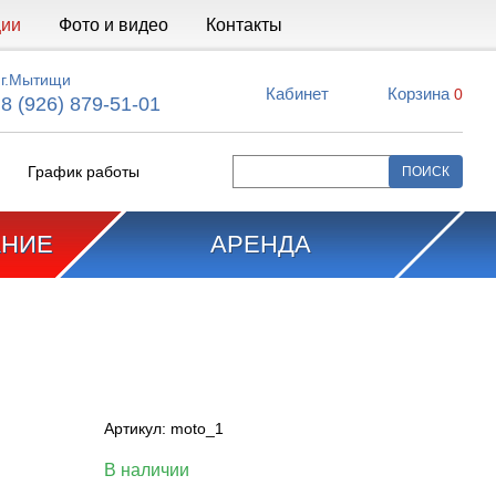
ции
Фото и видео
Контакты
г.Мытищи
Кабинет
Корзина
0
8 (926) 879-51-01
График работы
АНИЕ
АРЕНДА
Артикул:
moto_1
В наличии