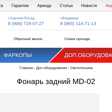
та
Гарантии
Аренда
Статьи
Новости
Ак
г.Сергиев Посад
г.Владимир
8 (906) 719-07-27
8 (965) 114-71-13
Обратный звонок
Схема проезда
ФАРКОПЫ
ДОП.ОБОРУДОВ
Главная
›
Доп.оборудование
›
Светотехника
Фонарь задний MD-02