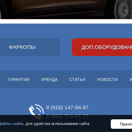
ФАРКОПЫ
ДОП.ОБОРУДОВАН
ГАРАНТИИ
АРЕНДА
СТАТЬИ
НОВОСТИ
8 (916) 147-94-97
8 (906) 719-07-27
файлы cookie
, для удобства использования сайта
Принят