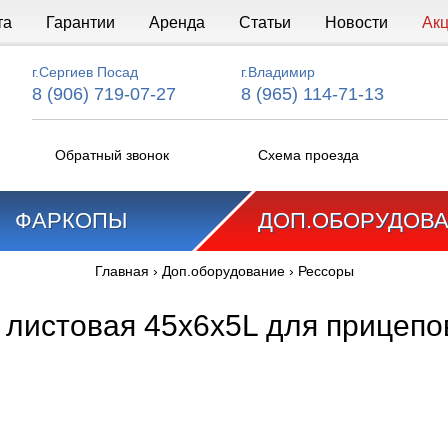
та
Гарантии
Аренда
Статьи
Новости
Ак
г.Сергиев Посад
г.Владимир
8 (906) 719-07-27
8 (965) 114-71-13
Обратный звонок
Схема проезда
ФАРКОПЫ
ДОП.ОБОРУДОВ
Главная
›
Доп.оборудование
›
Рессоры
 листовая 45х6х5L для прицепов