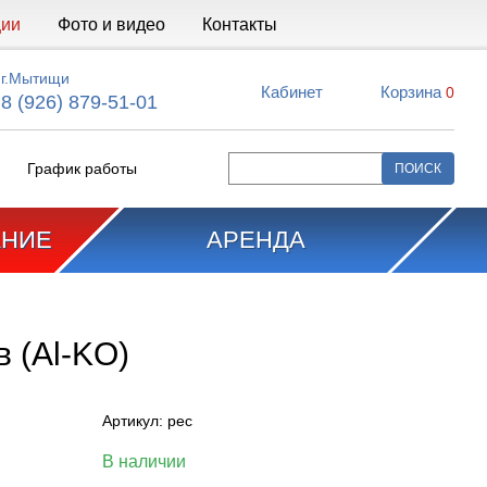
ции
Фото и видео
Контакты
г.Мытищи
Кабинет
Корзина
0
8 (926) 879-51-01
График работы
АНИЕ
АРЕНДА
 (Al-KO)
Артикул:
рес
В наличии