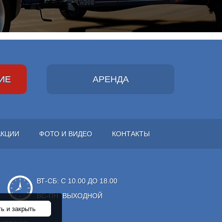
ИЕ
АРЕНДА
АКЦИИ
ФОТО И ВИДЕО
КОНТАКТЫ
ВТ-СБ: С 10.00 ДО 18.00
ВС-ПН: ВЫХОДНОЙ
ь и закрыть