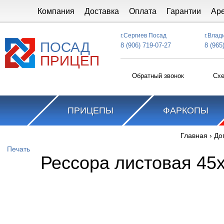
Перейти к основному содержанию
Компания
Доставка
Оплата
Гарантии
Ар
г.Сергиев Посад
г.Влад
ПОСАД
8 (906) 719-07-27
8 (965
ПРИЦЕП
Обратный звонок
Схе
ПРИЦЕПЫ
ФАРКОПЫ
Главная
›
До
Вы здесь
Печать
Рессора листовая 45х