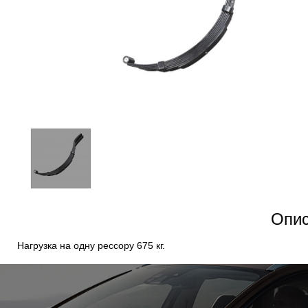
Опис
Нагрузка на одну рессору 675 кг.