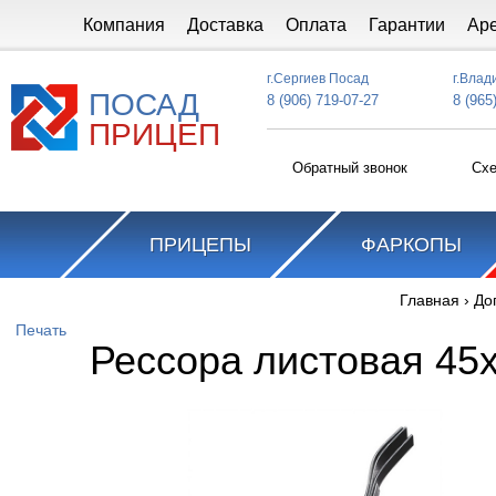
Перейти к основному содержанию
Компания
Доставка
Оплата
Гарантии
Ар
г.Сергиев Посад
г.Влад
ПОСАД
8 (906) 719-07-27
8 (965
ПРИЦЕП
Обратный звонок
Схе
ПРИЦЕПЫ
ФАРКОПЫ
Главная
›
До
Вы здесь
Печать
Рессора листовая 45х