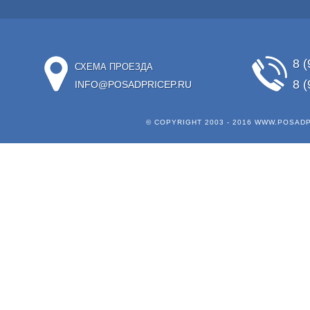
8 (
СХЕМА ПРОЕЗДА
8 (
INFO@POSADPRICEP.RU
© COPYRIGHT 2003 - 2016
WWW.POSADP