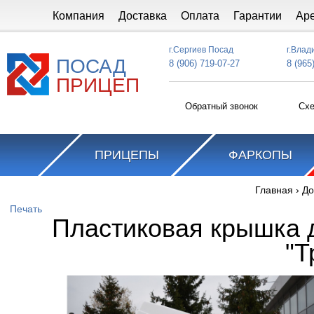
Перейти к основному содержанию
Компания
Доставка
Оплата
Гарантии
Ар
г.Сергиев Посад
г.Влад
ПОСАД
8 (906) 719-07-27
8 (965
ПРИЦЕП
Обратный звонок
Схе
ПРИЦЕПЫ
ФАРКОПЫ
Главная
›
До
Вы здесь
Печать
Пластиковая крышка 
"Т