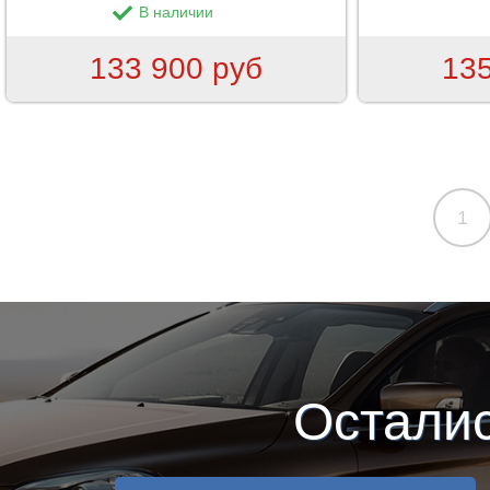
В наличии
133 900 руб
135
Страницы
1
Остали