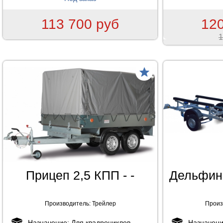
113 700 руб
120
1
товар
Прицеп 2,5 КПП - -
Дельфин 
Производитель:
Трейлер
Произ
Назначение:
Для квадроциклов,
Назначен