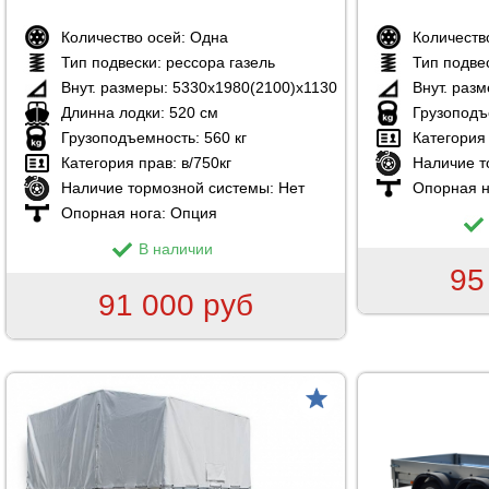
Количество осей:
Одна
Количеств
Тип подвески:
рессора газель
Тип подве
Внут. размеры:
5330х1980(2100)х1130
Внут. раз
Длинна лодки:
520 см
Грузоподъ
Грузоподъемность:
560 кг
Категория
Категория прав:
в/750кг
Наличие т
Наличие тормозной системы:
Нет
Опорная н
Опорная нога:
Опция
В наличии
95
91 000 руб
товар