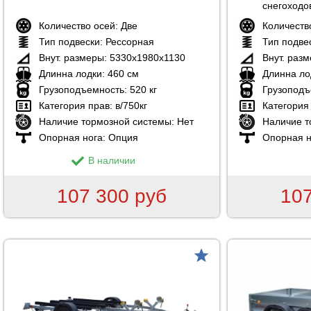
снегоходо
Количество осей:
Две
Количеств
Тип подвески:
Рессорная
Тип подве
Внут. размеры:
5330х1980х1130
Внут. раз
Длинна лодки:
460 см
Длинна ло
Грузоподъемность:
520 кг
Грузоподъ
Категория прав:
в/750кг
Категория
Наличие тормозной системы:
Нет
Наличие т
Опорная нога:
Опция
Опорная н
В наличии
107 300 руб
107
товар