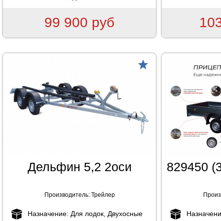
99 900 руб
103
товар
Дельфин 5,2 2оси
829450 (
Производитель:
Трейлер
Произ
Назначение:
Для лодок, Двухосные
Назначен