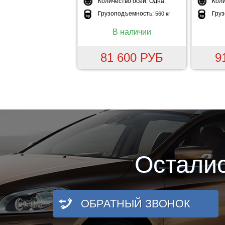
Количество осей:
Одна
Коли
Грузоподъемность:
Гру
560 кг
В наличии
81 600 РУБ
9
Остали
ОБРАТНЫЙ ЗВОНОК