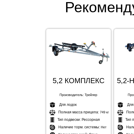
Рекоменд
5,2 КОМПЛЕКС
5,2-
Производитель: Трейлер
Про
Для лодок
Для
Полная масса прицепа:
Пол
749 кг
Тип подвески:
Рессорная
Тип 
Наличие торм. системы:
Нал
Нет