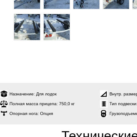
Назначение:
Для лодок
Внутр. разме
Полная масса прицепа:
750,0 кг
Тип подвески
Опорная нога:
Опция
Грузоподъем
Технические