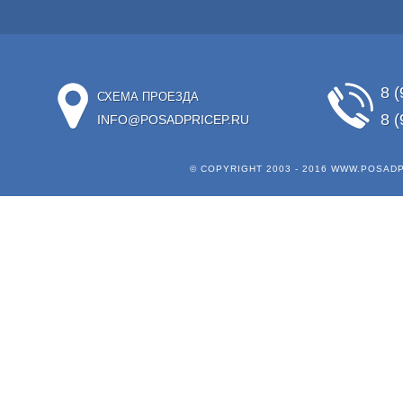
8 (
СХЕМА ПРОЕЗДА
8 (
INFO@POSADPRICEP.RU
© COPYRIGHT 2003 - 2016
WWW.POSADP