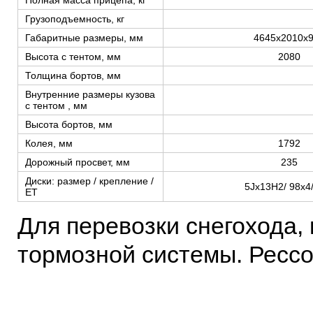
Грузоподъемность, кг
Габаритные размеры, мм
4645х2010х
Высота с тентом, мм
2080
Толщина бортов, мм
Внутренние размеры кузова
с тентом , мм
Высота бортов, мм
Колея, мм
1792
Дорожный просвет, мм
235
Диски: размер / крепление /
5Jх13Н2/ 98х4
ЕТ
Для перевозки снегохода,
тормозной системы. Ресс