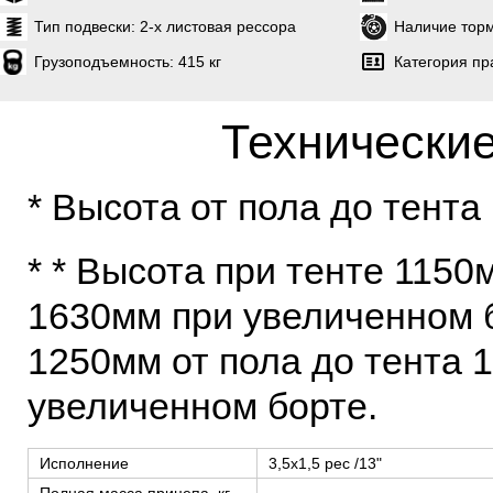
Тип подвески:
2-х листовая рессора
Наличие торм
Грузоподъемность:
415 кг
Категория пр
Технические
* Высота от пола до тент
* * Высота при тенте 1150
1630мм при увеличенном б
1250мм от пола до тента 
увеличенном борте.
Исполнение
3,5х1,5 рес /13"
Полная масса прицепа, кг