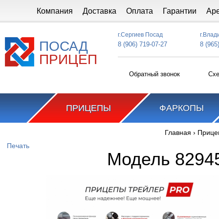
Перейти к основному содержанию
Компания
Доставка
Оплата
Гарантии
Ар
г.Сергиев Посад
г.Влад
ПОСАД
8 (906) 719-07-27
8 (965
ПРИЦЕП
Обратный звонок
Схе
ПРИЦЕПЫ
ФАРКОПЫ
Главная
›
Прице
Вы здесь
Печать
Модель 82945