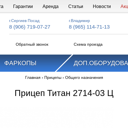
та
Гарантии
Аренда
Статьи
Новости
Ак
г.Сергиев Посад
г.Владимир
8 (906) 719-07-27
8 (965) 114-71-13
Обратный звонок
Схема проезда
ФАРКОПЫ
ДОП.ОБОРУДОВ
Главная
›
Прицепы
›
Общего назначения
Прицеп Титан 2714-03 Ц