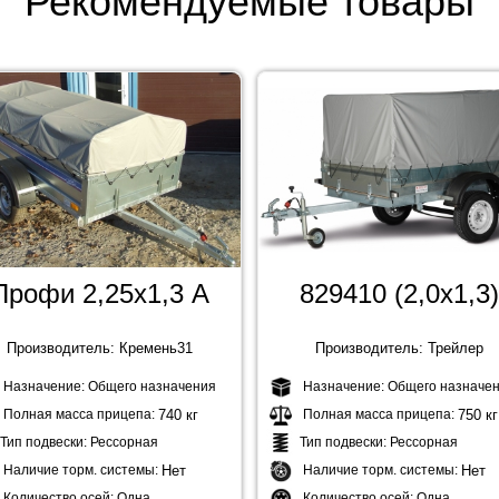
Рекомендуемые товары
Профи 2,25х1,3 А
829410 (2,0х1,3)
Производитель: Кремень31
Производитель: Трейлер
Назначение:
Общего назначения
Назначение:
Общего назначе
Полная масса прицепа:
740 кг
Полная масса прицепа:
750 кг
Тип подвески:
Рессорная
Тип подвески:
Рессорная
Наличие торм. системы:
Нет
Наличие торм. системы:
Нет
Количество осей:
Одна
Количество осей:
Одна