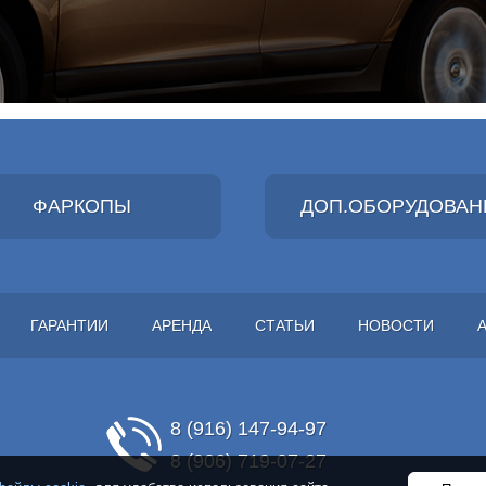
ФАРКОПЫ
ДОП.ОБОРУДОВАН
ГАРАНТИИ
АРЕНДА
СТАТЬИ
НОВОСТИ
8 (916) 147-94-97
8 (906) 719-07-27