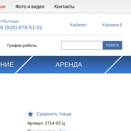
ции
Фото и видео
Контакты
г.Мытищи
Кабинет
Корзина
0
8 (926) 879-51-01
График работы
АНИЕ
АРЕНДА
Сравнить товар
Артикул:
2714-03 Ц