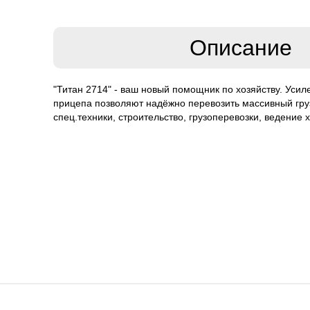
Описание
"Титан 2714" - ваш новый помощник по хозяйству. Усил
прицепа позволяют надёжно перевозить массивный груз
спец.техники, строительство, грузоперевозки, ведение х