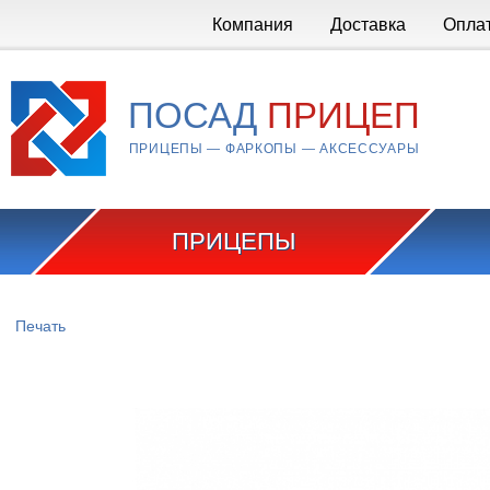
Перейти к основному содержанию
Компания
Доставка
Опла
ПОСАД
ПРИЦЕП
ПРИЦЕПЫ — ФАРКОПЫ — АКСЕССУАРЫ
ПРИЦЕПЫ
Вы здесь
Печать