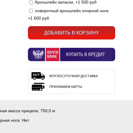
Кронштейн запаски, +1 500 руб
поворотный кронштейн опорной ноги,
+1 600 руб
КРУГЛОСУТОЧНАЯ ДОСТАВКА
ПРИНИМАЕМ КАРТЫ
ная масса прицепа:
750,0 кг
рная нога:
Нет