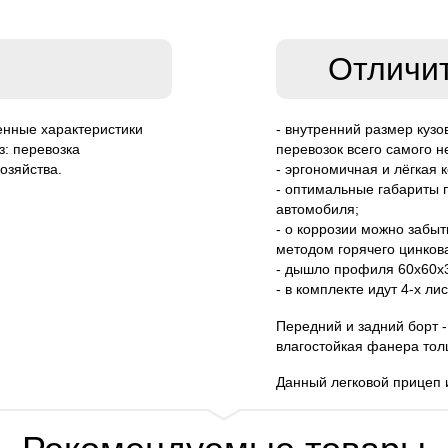
Отличи
енные характеристики
- внутренний размер кузо
: перевозка
перевозок всего самого н
озяйства.
- эргономичная и лёгкая 
- оптимальные габариты 
автомобиля;
- о коррозии можно забы
методом горячего цинков
- дышло профиля 60х60х3 
- в комплекте идут 4-х ли
Передний и задний борт -
влагостойкая фанера тол
Данный легковой прицеп 