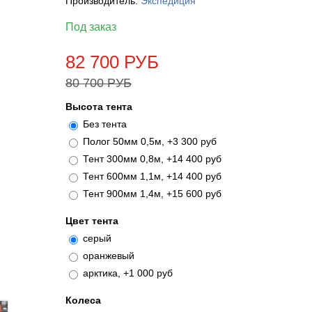
Производитель:
Экспедиция
Под заказ
82 700 РУБ
80 700 РУБ
Высота тента
Без тента
Полог 50мм 0,5м, +3 300 руб
Тент 300мм 0,8м, +14 400 руб
Тент 600мм 1,1м, +14 400 руб
Тент 900мм 1,4м, +15 600 руб
Цвет тента
серый
оранжевый
арктика, +1 000 руб
Колеса