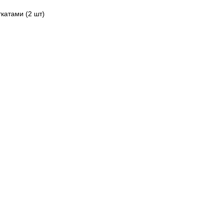
катами (2 шт)