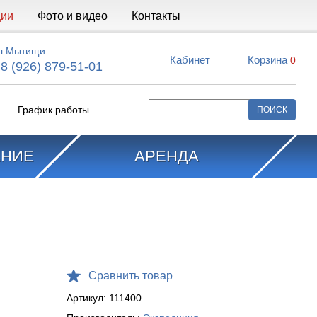
ции
Фото и видео
Контакты
г.Мытищи
Кабинет
Корзина
0
8 (926) 879-51-01
График работы
АНИЕ
АРЕНДА
Сравнить товар
Артикул:
111400