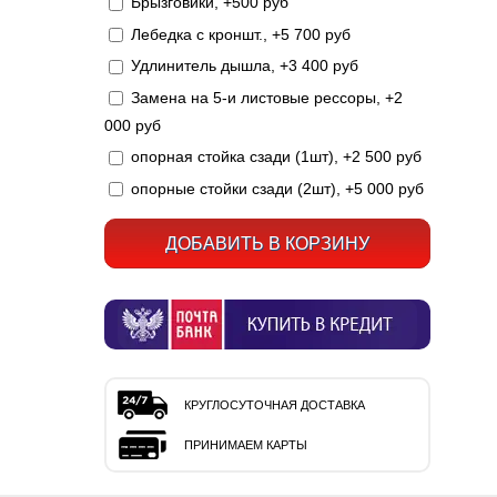
Брызговики, +500 руб
Лебедка с кроншт., +5 700 руб
Удлинитель дышла, +3 400 руб
Замена на 5-и листовые рессоры, +2
000 руб
опорная стойка сзади (1шт), +2 500 руб
опорные стойки сзади (2шт), +5 000 руб
КРУГЛОСУТОЧНАЯ ДОСТАВКА
ПРИНИМАЕМ КАРТЫ