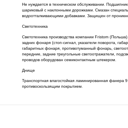
Не нуждается в техническом обслуживании. Подшипник
шариковый с наклонными дорожками. Смазан специаль
водоотталкивающими добавками. Защищен от проникно
Светотехника
Светотехника производства компании Fristom (Польша).
задних фонаря (стоп-сигнал, указатели поворота, габар
габаритных фонаря, противотуманный фонарь, светоо
передние, задние треугольные светоотражатели, подсв
проводов оборудован семиконтактным штекером.
Днище
Транспортная влагостойкая ламинированная фанера 9
противоскользящим покрытием.