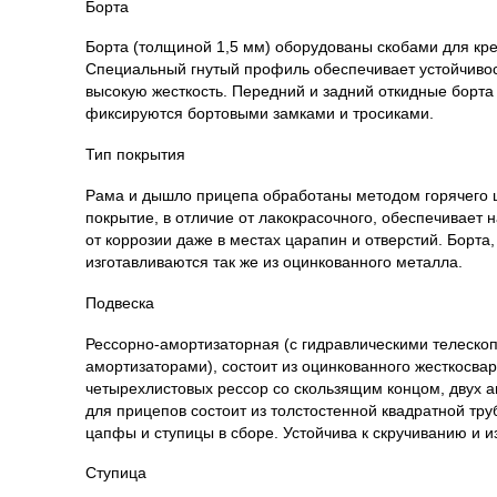
Борта
Борта (толщиной 1,5 мм) оборудованы скобами для кре
Специальный гнутый профиль обеспечивает устойчиво
высокую жесткость. Передний и задний откидные борт
фиксируются бортовыми замками и тросиками.
Тип покрытия
Рама и дышло прицепа обработаны методом горячего 
покрытие, в отличие от лакокрасочного, обеспечивает
от коррозии даже в местах царапин и отверстий. Борта,
изготавливаются так же из оцинкованного металла.
Подвеска
Рессорно-амортизаторная (с гидравлическими телеско
амортизаторами), состоит из оцинкованного жесткосва
четырехлистовых рессор со скользящим концом, двух а
для прицепов состоит из толстостенной квадратной тру
цапфы и ступицы в сборе. Устойчива к скручиванию и из
Ступица