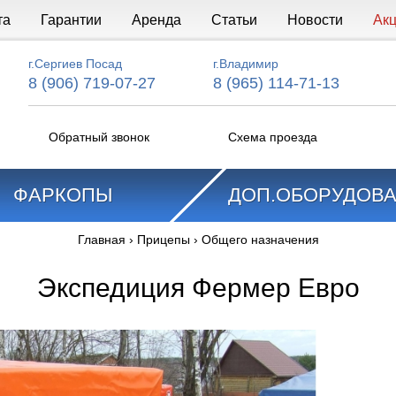
та
Гарантии
Аренда
Статьи
Новости
Ак
г.Сергиев Посад
г.Владимир
8 (906) 719-07-27
8 (965) 114-71-13
Обратный звонок
Схема проезда
ФАРКОПЫ
ДОП.ОБОРУДОВ
Главная
›
Прицепы
›
Общего назначения
Экспедиция Фермер Евро