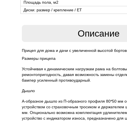
Площадь пола, м2
Диски: размер / крепление / ЕТ
Описание
Прицеп для дома и дачи с увеличенной высотой бортов
Размеры прицепа
Устойчивая к динамическим нагрузкам рама на болтов
ремонтопригодность, давая возможность замены отдел
бампер усиленный противоударный.
Дышло
А-образное дышло из П-образного профиля 80*50 мм 
устройством со страховочным тросиком и держателем 
мм. Опционально возможна комплектация удлинителе
устройство с индикатором износа, предназначено для 