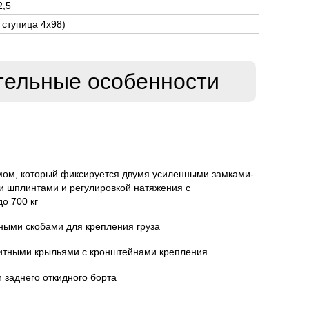
2,5
 ступица 4х98)
тельные особенности
мом, который фиксируется двумя усиленными замками-
 шплинтами и регулировкой натяжения с
о 700 кг
ными скобами для крепления груза
щитными крыльями с кронштейнами крепления
 заднего откидного борта