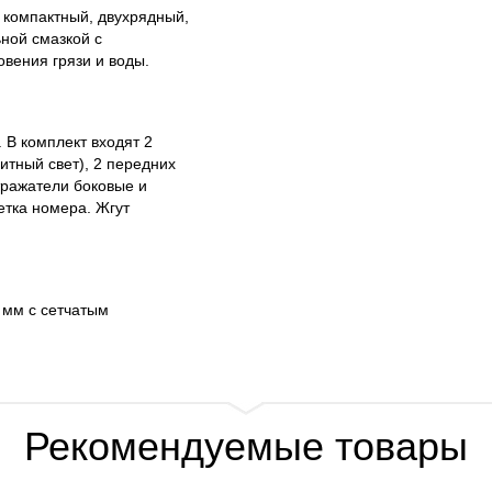
 компактный, двухрядный,
ной смазкой с
вения грязи и воды.
 В комплект входят 2
итный свет), 2 передних
тражатели боковые и
етка номера. Жгут
 мм с сетчатым
Рекомендуемые товары