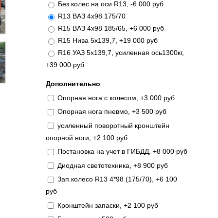
Без колес на оси R13, -6 000 руб
R13 ВАЗ 4х98 175/70
R15 ВАЗ 4х98 185/65, +6 000 руб
R15 Нива 5х139,7, +19 000 руб
R16 УАЗ 5х139,7, усиленная ось1300кг,
+39 000 руб
Дополнительно
Опорная нога с колесом, +3 000 руб
Опорная нога пневмо, +3 500 руб
усиленный поворотный кронштейн
опорной ноги, +2 100 руб
Постановка на учет в ГИБДД, +8 000 руб
Диодная светотехника, +8 900 руб
Зап.колесо R13 4*98 (175/70), +6 100
руб
Кронштейн запаски, +2 100 руб