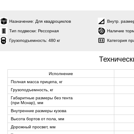
Назначение:
Для квадроциклов
Внутр. разме
Тип подвески:
Рессорная
Наличие торм
Грузоподъемность:
480 кг
Категория пр
Техническ
Исполнение
Полная масса прицепа, кг
Грузоподъемность, кг
Габаритные размеры без тента
(при Мснар), мм
Внутренние размеры кузова
Высота бортов от пола, мм
Дорожный просвет, мм