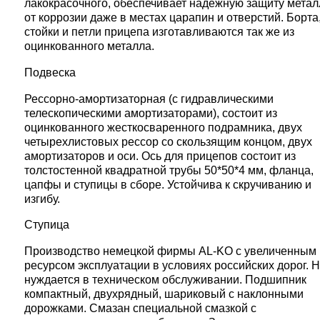
лакокрасочного, обеспечивает надежную защиту метал
от коррозии даже в местах царапин и отверстий. Борта
стойки и петли прицепа изготавливаются так же из
оцинкованного металла.
Подвеска
Рессорно-амортизаторная (с гидравлическими
телескопическими амортизаторами), состоит из
оцинкованного жесткосваренного подрамника, двух
четырехлистовых рессор со скользящим концом, двух
амортизаторов и оси. Ось для прицепов состоит из
толстостенной квадратной трубы 50*50*4 мм, фланца,
цапфы и ступицы в сборе. Устойчива к скручиванию и
изгибу.
Ступица
Производство немецкой фирмы AL-KO с увеличенным
ресурсом эксплуатации в условиях российских дорог. 
нуждается в техническом обслуживании. Подшипник
компактный, двухрядный, шариковый с наклонными
дорожками. Смазан специальной смазкой с