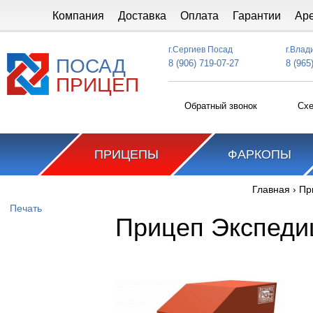
Перейти к основному содержанию
Компания
Доставка
Оплата
Гарантии
Ар
г.Сергиев Посад
г.Влад
ПОСАД
8 (906) 719-07-27
8 (965
ПРИЦЕП
Обратный звонок
Схе
ПРИЦЕПЫ
ФАРКОПЫ
Главная
›
Пр
Вы здесь
Печать
Прицеп Экспеди