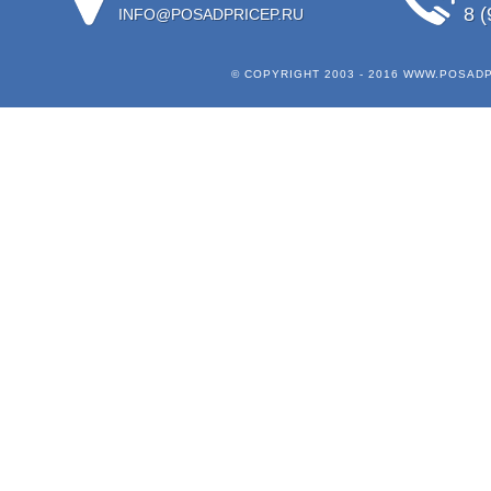
8 (
INFO@POSADPRICEP.RU
© COPYRIGHT 2003 - 2016
WWW.POSADP