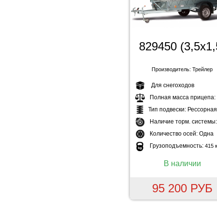
829450 (3,5х1,
Производитель: Трейлер
Для снегоходов
Полная масса прицепа:
Тип подвески:
Рессорная
Наличие торм. системы
Количество осей:
Одна
Грузоподъемность:
415 к
В наличии
95 200 РУБ