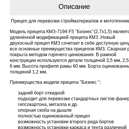
Описание
Прицеп для перевозки стройматериалов и мототехник
Модель прицепа
КМЗ-7194 F5 "
Бизнес"
(2,7х1,5)
являет
удлинённой модификацией прицепа КМЗ .Новый
двухосный прицеп КМЗ сочетает в себе доступную цен
все основные преимущества прицепов КМЗ. Сварная 
покрыта методом горячего цинкования. В рамной
конструкции используются детали толщиной 3,5 мм, 2,5
6 мм. Высота профиля рамы 60 мм. Борта оцинкованн
толщиной 1,2 мм.
Преимущества модели прицепа "Бизнес ":
задний борт откидной
подходит для перевозки стандартных листов фане
гипсокартона, металла и др.
опорная скоба на дышле
полностью оцинкованный прицеп
возможность установки второго ряда бортов
возможность установки каркаса и тента различной