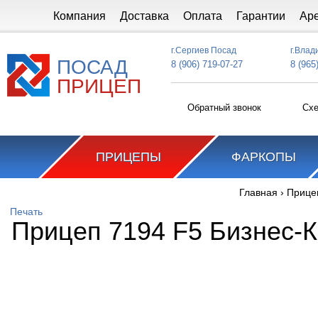
Перейти к основному содержанию
Компания
Доставка
Оплата
Гарантии
Ар
г.Сергиев Посад
г.Влад
ПОСАД
8 (906) 719-07-27
8 (965
ПРИЦЕП
Обратный звонок
Схе
ПРИЦЕПЫ
ФАРКОПЫ
Главная
›
Прице
Вы здесь
Печать
Прицеп 7194 F5 Бизнес-К