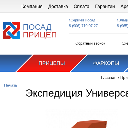
Перейти к основному содержанию
Компания
Доставка
Оплата
Гарантии
Ар
г.Сергиев Посад
г.Влад
ПОСАД
8 (906) 719-07-27
8 (965
ПРИЦЕП
Обратный звонок
Схе
ПРИЦЕПЫ
ФАРКОПЫ
Главная
›
При
Вы здесь
Печать
Экспедиция Универс