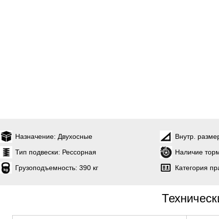
Назначение:
Двухосные
Внутр. разме
Тип подвески:
Рессорная
Наличие торм
Грузоподъемность:
390 кг
Категория пр
Техническ