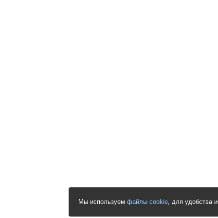
Мы используем
файлы cookie
, для удобства 