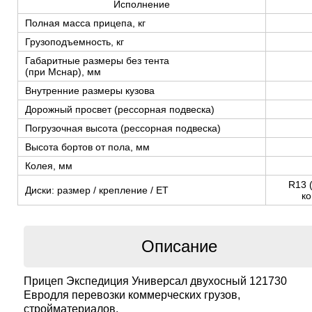
Исполнение
Полная масса прицепа, кг
Грузоподъемность, кг
Габаритные размеры без тента
(при Мснар), мм
Внутренние размеры кузова
Дорожный просвет (рессорная подвеска)
Погрузочная высота (рессорная подвеска)
Высота бортов от пола, мм
Колея, мм
R13 
Диски: размер / крепление / ЕТ
ко
Описание
Прицеп Экспедиция Универсал двухосный 121730
Евродля перевозки коммерческих грузов,
стройматериалов.