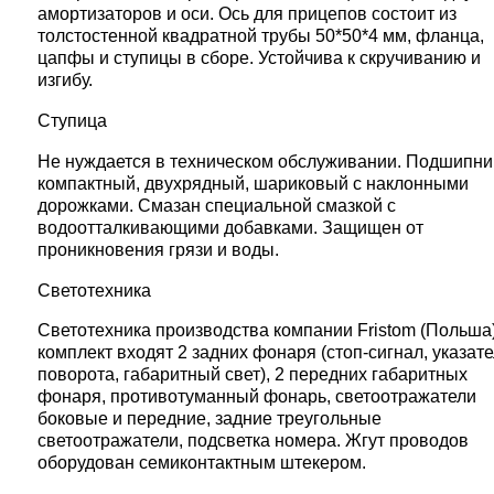
амортизаторов и оси. Ось для прицепов состоит из
толстостенной квадратной трубы 50*50*4 мм, фланца,
цапфы и ступицы в сборе. Устойчива к скручиванию и
изгибу.
Ступица
Не нуждается в техническом обслуживании. Подшипни
компактный, двухрядный, шариковый с наклонными
дорожками. Смазан специальной смазкой с
водоотталкивающими добавками. Защищен от
проникновения грязи и воды.
Светотехника
Светотехника производства компании Fristom (Польша)
комплект входят 2 задних фонаря (стоп-сигнал, указат
поворота, габаритный свет), 2 передних габаритных
фонаря, противотуманный фонарь, светоотражатели
боковые и передние, задние треугольные
светоотражатели, подсветка номера. Жгут проводов
оборудован семиконтактным штекером.