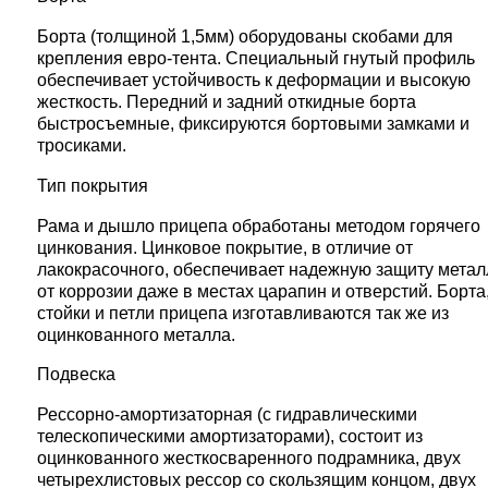
Борта (толщиной 1,5мм) оборудованы скобами для
крепления евро-тента. Специальный гнутый профиль
обеспечивает устойчивость к деформации и высокую
жесткость. Передний и задний откидные борта
быстросъемные, фиксируются бортовыми замками и
тросиками.
Тип покрытия
Рама и дышло прицепа обработаны методом горячего
цинкования. Цинковое покрытие, в отличие от
лакокрасочного, обеспечивает надежную защиту метал
от коррозии даже в местах царапин и отверстий. Борта
стойки и петли прицепа изготавливаются так же из
оцинкованного металла.
Подвеска
Рессорно-амортизаторная (с гидравлическими
телескопическими амортизаторами), состоит из
оцинкованного жесткосваренного подрамника, двух
четырехлистовых рессор со скользящим концом, двух