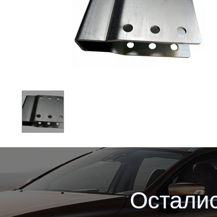
Остали