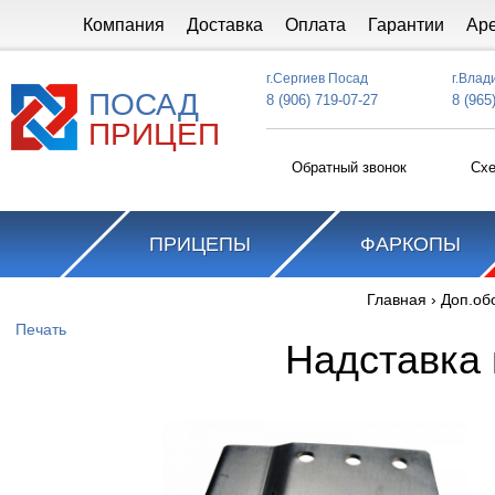
Перейти к основному содержанию
Компания
Доставка
Оплата
Гарантии
Ар
г.Сергиев Посад
г.Влад
ПОСАД
8 (906) 719-07-27
8 (965
ПРИЦЕП
Обратный звонок
Схе
ПРИЦЕПЫ
ФАРКОПЫ
Главная
›
Доп.об
Вы здесь
Печать
Надставка