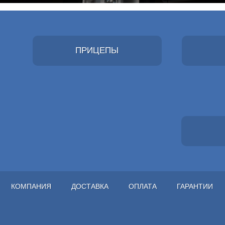
ПРИЦЕПЫ
КОМПАНИЯ
ДОСТАВКА
ОПЛАТА
ГАРАНТИИ