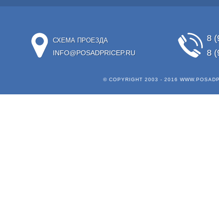
8 (
СХЕМА ПРОЕЗДА
8 (
INFO@POSADPRICEP.RU
© COPYRIGHT 2003 - 2016
WWW.POSADP