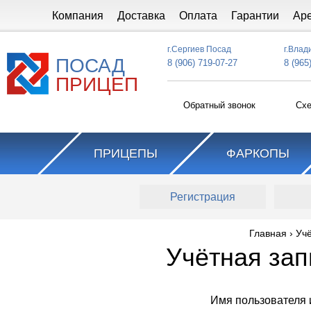
Перейти к основному содержанию
Компания
Доставка
Оплата
Гарантии
Ар
г.Сергиев Посад
г.Влад
ПОСАД
8 (906) 719-07-27
8 (965
ПРИЦЕП
Обратный звонок
Схе
ПРИЦЕПЫ
ФАРКОПЫ
Главные вкладки
Регистрация
Главная
›
Учё
Вы здесь
Учётная зап
Имя пользователя 