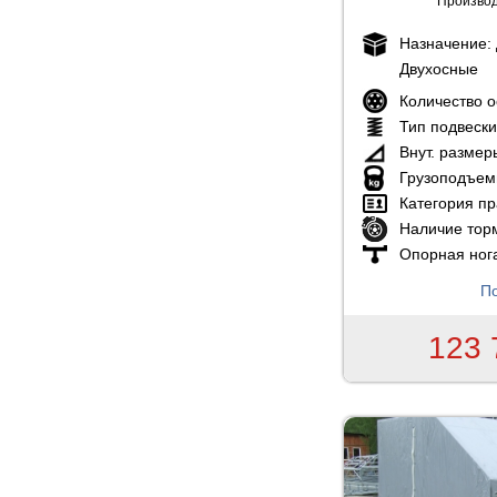
Производ
Назначение:
Двухосные
Количество 
Тип подвеск
Внут. размер
Грузоподъем
Категория пр
Наличие тор
Опорная ног
По
123 