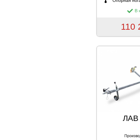
Опорная ног
В 
110 
ЛАВ
Произво