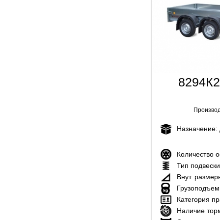
8294К2 
Производ
Назначение:
Количество 
Тип подвеск
Внут. размер
Грузоподъем
Категория пр
Наличие тор