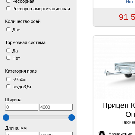
Рессорная
Нет 
Рессорно-амортизационная
91 
Количество осей
Две
Тормозная система
Да
Нет
Категория прав
в/750кг
ве/до3,5т
Ширина
Прицеп К
Оп
Произв
Длина, мм
Назначение: