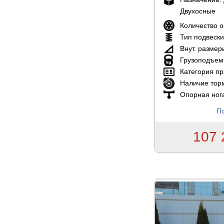
Двухосные
Количество 
Тип подвеск
Внут. размер
Грузоподъем
Категория пр
Наличие тор
Опорная ног
По
107 