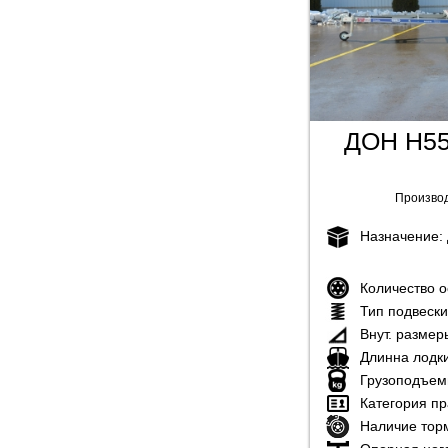
ДОН Н55
Произво
Назначение:
Количество 
Тип подвеск
Внут. размер
Длинна лодк
Грузоподъем
Категория пр
Наличие тор