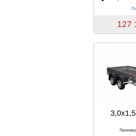
По
127 
3,0x1,5
Производ