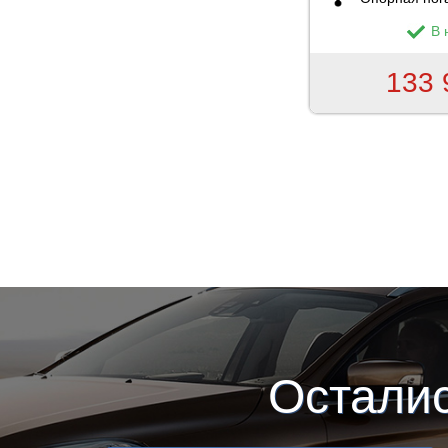
В 
133 
Страницы
Остали