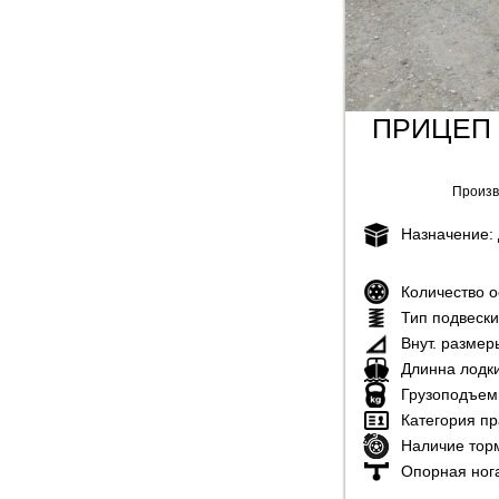
ПРИЦЕП 
Произв
Назначение:
Количество 
Тип подвеск
Внут. размер
Длинна лодк
Грузоподъем
Категория пр
Наличие тор
Опорная ног