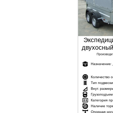
Экспедиц
двухосный
Производи
Назначение:
Количество 
Тип подвеск
Внут. размер
Грузоподъем
Категория пр
Наличие тор
Опорная ног