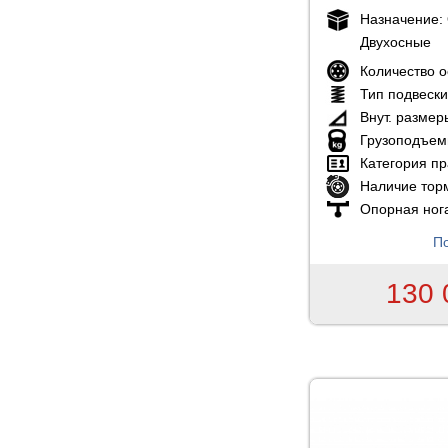
Назначение:
Двухосные
Количество 
Тип подвеск
Внут. размер
Грузоподъем
Категория пр
Наличие тор
Опорная ног
По
130 