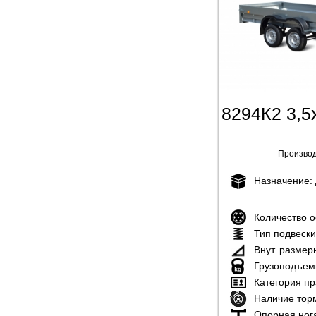
8294К2 3,5x
Производ
Назначение:
Количество 
Тип подвеск
Внут. размер
Грузоподъем
Категория пр
Наличие тор
Опорная ног