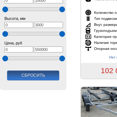
Количество 
Высота, мм
Тип подвеск
Внут. размер
Грузоподъем
Категория пр
Наличие тор
Цена, руб
Опорная ног
Нет 
102 