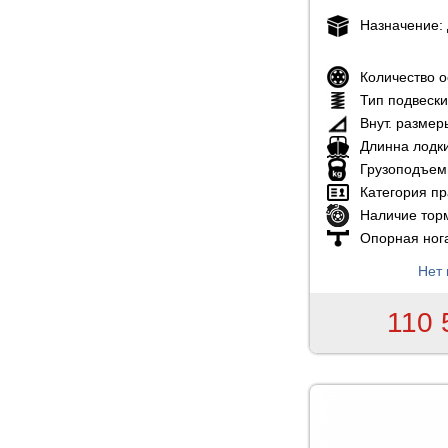
Назначение:
Количество 
Тип подвеск
Внут. размер
Длинна лодк
Грузоподъем
Категория пр
Наличие тор
Опорная ног
Нет 
110 