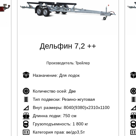
Дельфин 7,2 ++
Производитель:
Трейлер
Назначение:
Для лодок
Количество осей:
Две
Тип подвески:
Резино-жгутовая
Внут. размеры:
8040(9380)х2310х1100
Длинна лодки:
750 см
Грузоподъемность:
1 800 кг
Категория прав:
ве/до3,5т