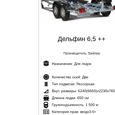
Дельфин 6,5 ++
Производитель:
Трейлер
Назначение:
Для лодок
Количество осей:
Две
Тип подвески:
Рессорная
Внут. размеры:
6240(6650)х2230х765
Длинна лодки:
650 см
Грузоподъемность:
1 500 кг
Категория прав:
ве/до3,5т