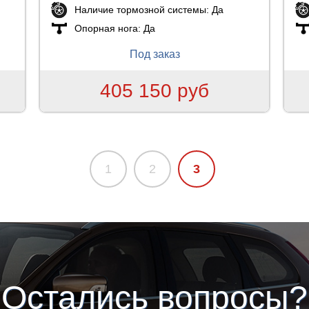
Наличие тормозной системы:
Да
Опорная нога:
Да
Под заказ
405 150 руб
1
2
3
Остались вопросы?