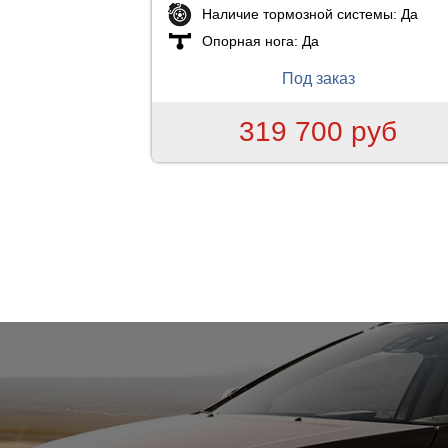
Наличие тормозной системы:
Да
Опорная нога:
Да
Под заказ
319 700 руб
Страницы