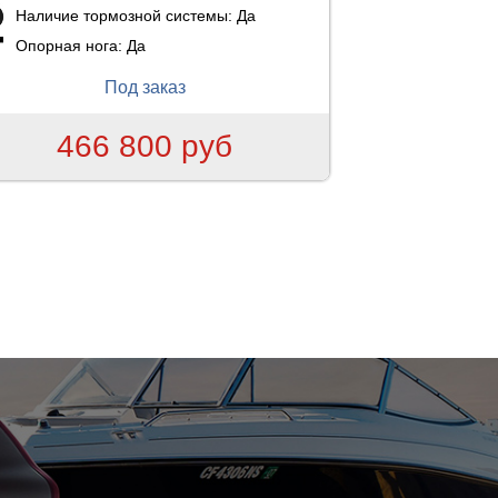
Наличие тормозной системы:
Да
Опорная нога:
Да
Под заказ
466 800 руб