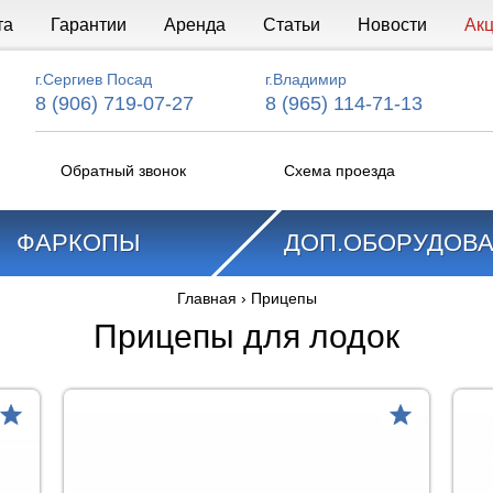
та
Гарантии
Аренда
Статьи
Новости
Ак
г.Сергиев Посад
г.Владимир
8 (906) 719-07-27
8 (965) 114-71-13
Обратный звонок
Схема проезда
ФАРКОПЫ
ДОП.ОБОРУДОВ
Главная
›
Прицепы
Прицепы для лодок
Сравнить
товар
товар