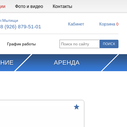
ции
Фото и видео
Контакты
г.Мытищи
Кабинет
Корзина
0
8 (926) 879-51-01
График работы
АНИЕ
АРЕНДА
Сравнить
товар