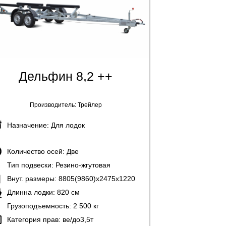
Дельфин 8,2 ++
Производитель:
Трейлер
Назначение:
Для лодок
Количество осей:
Две
Тип подвески:
Резино-жгутовая
Внут. размеры:
8805(9860)х2475х1220
Длинна лодки:
820 см
Грузоподъемность:
2 500 кг
Категория прав:
ве/до3,5т