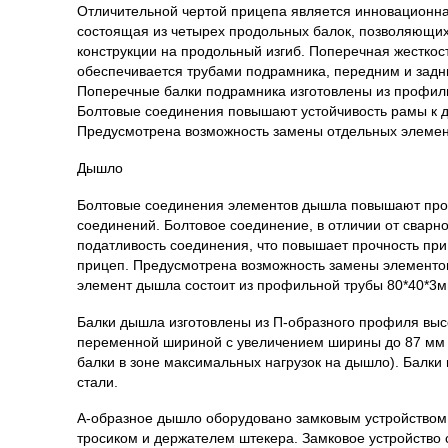
Отличительной чертой прицепа является инновационна
состоящая из четырех продольных балок, позволяющих
конструкции на продольный изгиб. Поперечная жесткос
обеспечивается трубами подрамника, передним и зад
Поперечные балки подрамника изготовлены из профиль
Болтовые соединения повышают устойчивость рамы к д
Предусмотрена возможность замены отдельных элемен
Дышло
Болтовые соединения элементов дышла повышают проч
соединений. Болтовое соединение, в отличии от сварно
податливость соединения, что повышает прочность при
прицеп. Предусмотрена возможность замены элементо
элемент дышла состоит из профильной трубы 80*40*3м
Балки дышла изготовлены из П-образного профиля выс
переменной шириной с увеличением ширины до 87 мм
балки в зоне максимальных нагрузок на дышло). Балки 
стали.
А-образное дышло оборудовано замковым устройством
тросиком и держателем штекера. Замковое устройство 