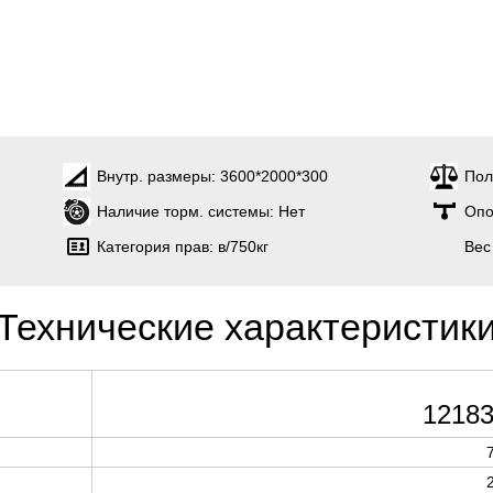
Внутр. размеры:
3600*2000*300
Пол
Наличие торм. системы:
Нет
Опо
Категория прав:
в/750кг
Вес
Технические характеристик
12183