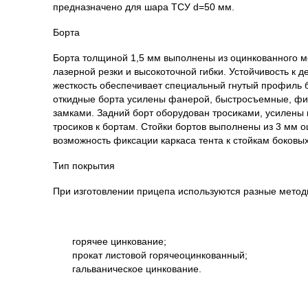
предназначено для шара ТСУ d=50 мм.
Борта
Борта толщиной 1,5 мм выполнены из оцинкованного м
лазерной резки и высокоточной гибки. Устойчивость к
жесткость обеспечивает специальный гнутый профиль 
откидные борта усилены фанерой, быстросъемные, ф
замками. Задний борт оборудован тросиками, усилены
тросиков к бортам. Стойки бортов выполнены из 3 мм о
возможность фиксации каркаса тента к стойкам боковых
Тип покрытия
При изготовлении прицепа используются разные метод
горячее цинкование;
прокат листовой горячеоцинкованный;
гальваническое цинкование.