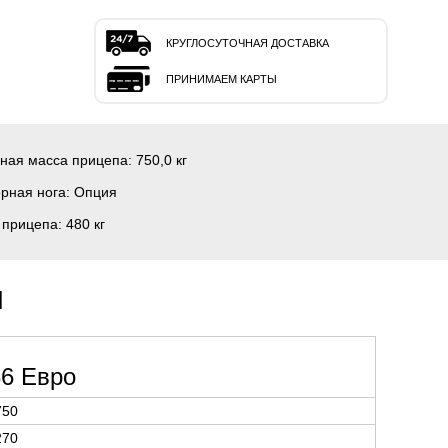
КРУГЛОСУТОЧНАЯ ДОСТАВКА
ПРИНИМАЕМ КАРТЫ
ная масса прицепа:
750,0 кг
рная нога:
Опция
 прицепа:
480 кг
и
6 Евро
750
270