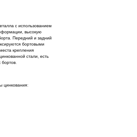
еталла с использованием
 деформации, высокую
борта. Передний и задний
иксируются бортовыми
 места крепления
цинкованной стали, есть
 бортов.
ы цинкования: