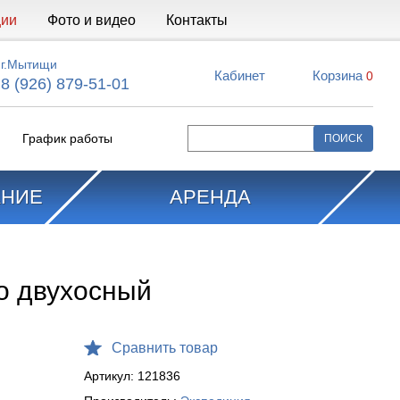
ции
Фото и видео
Контакты
г.Мытищи
Кабинет
Корзина
0
8 (926) 879-51-01
График работы
АНИЕ
АРЕНДА
о двухосный
Сравнить товар
Артикул:
121836