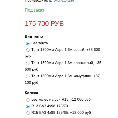
Производитель:
Экспедиция
Под заказ
175 700 РУБ
Вид тента
Без тента
Тент 1300мм Аэро 1,6м серый, +35 600
руб
Тент 1300мм Аэро 1,6м оранжевый, +35
600 руб
Тент 1300мм Аэро 1,6м камуфляж, +37
100 руб
Колеса
Без колес на оси R13, -12 000 руб
R13 ВАЗ 4х98 175/70
R15 ВАЗ 4х98 185/65, +12 000 руб