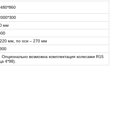
2480*860
2000*300
0 мм
300
220 мм, по оси – 270 мм
300
ии. Опционально возможна комплектация колесами R15
ца 4*98).