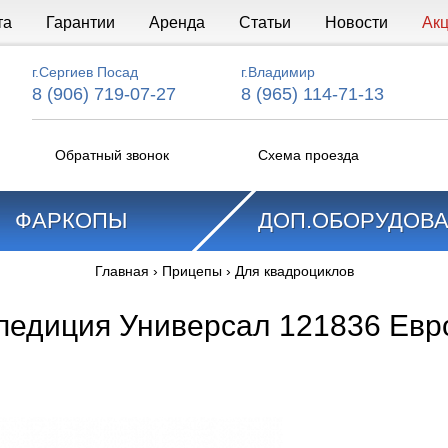
та
Гарантии
Аренда
Статьи
Новости
Ак
г.Сергиев Посад
г.Владимир
8 (906) 719-07-27
8 (965) 114-71-13
Обратный звонок
Схема проезда
ФАРКОПЫ
ДОП.ОБОРУДОВ
Главная
›
Прицепы
›
Для квадроциклов
педиция Универсал 121836 Евр