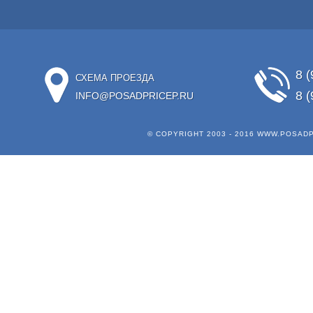
8 (
СХЕМА ПРОЕЗДА
8 (
INFO@POSADPRICEP.RU
© COPYRIGHT 2003 - 2016
WWW.POSADP