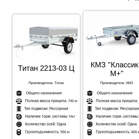
КМЗ "Классик
Титан 2213-03 Ц
М+"
Производитель: Титан
Производитель: КМЗ
Общего назначения
Общего назначения
Полная масса прицепа:
Полная масса прицепа:
740 кг
Тип подвески:
Рессорная
Тип подвески:
Рессорная
Наличие торм. системы:
Наличие торм. системы
Нет
Количество осей:
Одна
Количество осей:
Одна
Грузоподъемность:
Грузоподъемность:
550 кг
600 к