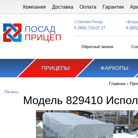
Перейти к основному содержанию
Компания
Доставка
Оплата
Гарантии
Ар
г.Сергиев Посад
г.Влад
ПОСАД
8 (906) 719-07-27
8 (965
ПРИЦЕП
Обратный звонок
Схе
ПРИЦЕПЫ
ФАРКОПЫ
Главная
›
При
Вы здесь
Печать
Модель 829410 Испол