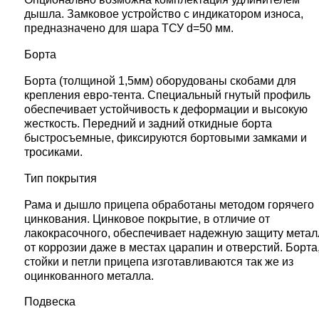
дышла. Замковое устройство с индикатором износа,
предназначено для шара ТСУ d=50 мм.
Борта
Борта (толщиной 1,5мм) оборудованы скобами для
крепления евро-тента. Специальный гнутый профиль
обеспечивает устойчивость к деформации и высокую
жесткость. Передний и задний откидные борта
быстросъемные, фиксируются бортовыми замками и
тросиками.
Тип покрытия
Рама и дышло прицепа обработаны методом горячего
цинкования. Цинковое покрытие, в отличие от
лакокрасочного, обеспечивает надежную защиту метал
от коррозии даже в местах царапин и отверстий. Борта
стойки и петли прицепа изготавливаются так же из
оцинкованного металла.
Подвеска