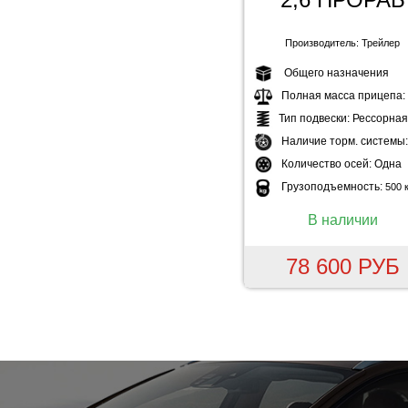
Производитель: Трейлер
Общего назначения
Полная масса прицепа:
Тип подвески:
Рессорная
Наличие торм. системы
Количество осей:
Одна
Грузоподъемность:
500 к
В наличии
78 600 РУБ