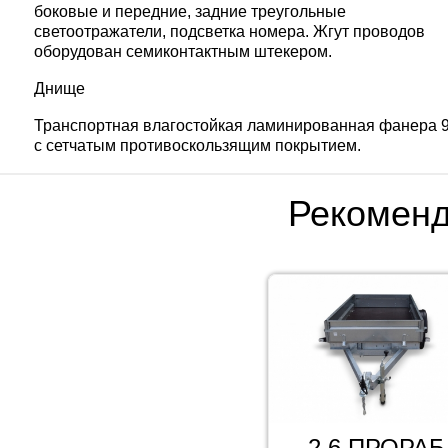
боковые и передние, задние треугольные
светоотражатели, подсветка номера. Жгут проводов
оборудован семиконтактным штекером.
Днище
Транспортная влагостойкая ламинированная фанера 
с сетчатым противоскользящим покрытием.
Рекомен
2,6 ПРОРАБ