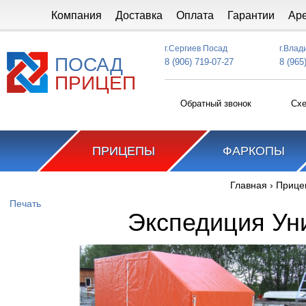
Перейти к основному содержанию
Компания
Доставка
Оплата
Гарантии
Ар
г.Сергиев Посад
г.Влад
ПОСАД
8 (906) 719-07-27
8 (965
ПРИЦЕП
Обратный звонок
Схе
ПРИЦЕПЫ
ФАРКОПЫ
Главная
›
Прице
Вы здесь
Печать
Экспедиция Ун