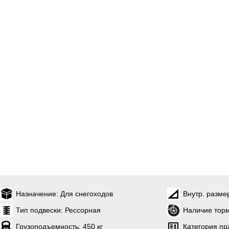
Назначение:
Для снегоходов
Внутр. разме
Тип подвески:
Рессорная
Наличие торм
Грузоподъемность:
450 кг
Категория пр