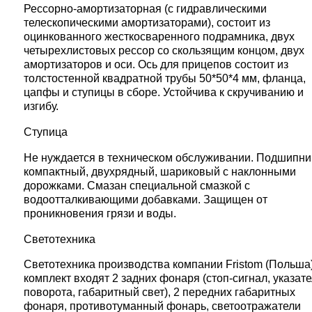
Рессорно-амортизаторная (с гидравлическими
телескопическими амортизаторами), состоит из
оцинкованного жесткосваренного подрамника, двух
четырехлистовых рессор со скользящим концом, двух
амортизаторов и оси. Ось для прицепов состоит из
толстостенной квадратной трубы 50*50*4 мм, фланца,
цапфы и ступицы в сборе. Устойчива к скручиванию и
изгибу.
Ступица
Не нуждается в техническом обслуживании. Подшипни
компактный, двухрядный, шариковый с наклонными
дорожками. Смазан специальной смазкой с
водоотталкивающими добавками. Защищен от
проникновения грязи и воды.
Светотехника
Светотехника производства компании Fristom (Польша)
комплект входят 2 задних фонаря (стоп-сигнал, указат
поворота, габаритный свет), 2 передних габаритных
фонаря, противотуманный фонарь, светоотражатели