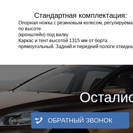
Стандартная комплектация:
Опорная ножка
с резиновым колесом, регулируем
по высоте
(кронштейн) под вилку
Каркас и тент
высотой 1315 мм от борта
прямоугольный
. Задний и передний пологи откидн
Остали
ОБРАТНЫЙ ЗВОНОК