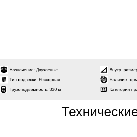
Назначение:
Двухосные
Внутр. разме
Тип подвески:
Рессорная
Наличие торм
Грузоподъемность:
330 кг
Категория пр
Технические