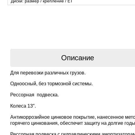
Диски: размер / крепление / ЕТ
Описание
Для перевозки различных грузов.
Одноосный, без тормозной системы.
Рессорная подвеска.
Колеса 13″.
Антикоррозийное цинковое покрытие
, нанесенное мет
горячего цинкования, обеспечит защиту на долгие год
Рессорная подвеска
с гидравлическими амортизатора