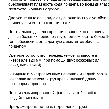
обеспечивает
плавность хода прицепа
во всем диапаз
эксплуатационных нагрузок
Две усиленные оси
придают
дополнительную устойчив
прицепу при его транспортировке
Центральное дышло
спроектированное по принципу
дышел больших прицепов
грузоподъёмностью более 1
тонн
обеспечивает
надёжную связь
автомобиля с
прицепом
Сцепное устройство
перемещаемое по высоте
в
интервале 120 мм (при помощи двух рожковых или
накидных ключей)
Откидные и быстросъёмные передний и задний борта
позволяю перевозить груз
превышающий длину
платформы
прицепа
Пол - из ламинированной фанеры
, устойчивой к
воздействию влаги
Предусмотрены
петли для крепления груза