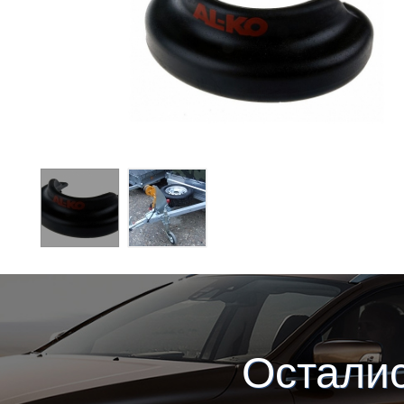
Остали