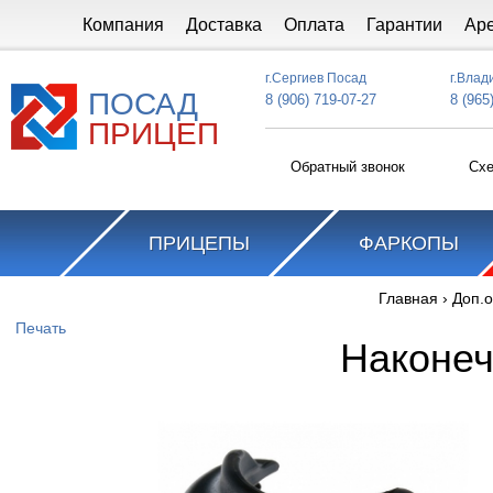
Перейти к основному содержанию
Компания
Доставка
Оплата
Гарантии
Ар
г.Сергиев Посад
г.Влад
ПОСАД
8 (906) 719-07-27
8 (965
ПРИЦЕП
Обратный звонок
Схе
ПРИЦЕПЫ
ФАРКОПЫ
Главная
›
Доп.
Вы здесь
Печать
Наконеч