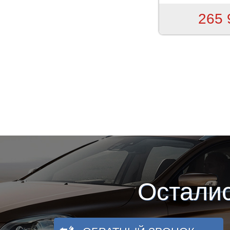
265 
Страницы
Остали