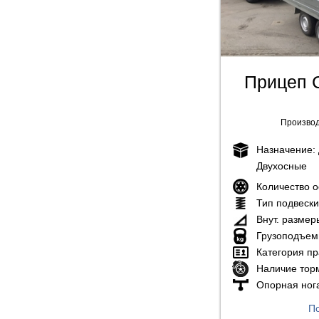
Прицеп 
Производ
Назначение:
Двухосные
Количество 
Тип подвеск
Внут. размер
Грузоподъем
Категория пр
Наличие тор
Опорная ног
По