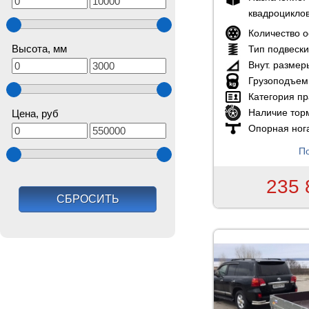
квадроцикло
Количество 
Высота, мм
Тип подвеск
Внут. размер
Грузоподъем
Категория пр
Наличие тор
Цена, руб
Опорная ног
По
235 