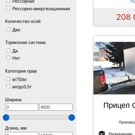
Рессорная
По
Рессорно-амортизационная
208 
Количество осей
Две
Тормозная система
Да
Нет
Категория прав
в/750кг
ве/до3,5т
Ширина
Прицеп 
Производ
Длина, мм
Назначение: