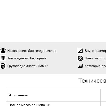
Назначение:
Для квадроциклов
Внутр. разме
Тип подвески:
Рессорная
Наличие торм
Грузоподъемность:
535 кг
Категория пр
Техническ
Исполнение
Полная масса прицепа, кг