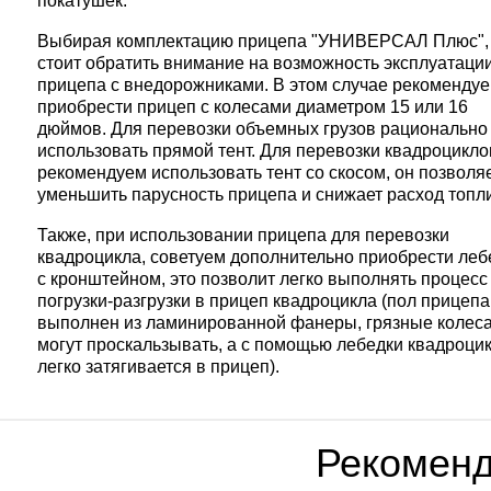
покатушек.
Выбирая комплектацию прицепа "УНИВЕРСАЛ Плюс",
стоит обратить внимание на возможность эксплуатаци
прицепа с внедорожниками. В этом случае рекоменду
приобрести прицеп с колесами диаметром 15 или 16
дюймов. Для перевозки объемных грузов рационально
использовать прямой тент. Для перевозки квадроцикло
рекомендуем использовать тент со скосом, он позволя
уменьшить парусность прицепа и снижает расход топл
Также, при использовании прицепа для перевозки
квадроцикла, советуем дополнительно приобрести леб
с кронштейном, это позволит легко выполнять процесс
погрузки-разгрузки в прицеп квадроцикла (пол прицепа
выполнен из ламинированной фанеры, грязные колес
могут проскальзывать, а с помощью лебедки квадроци
легко затягивается в прицеп).
Рекомен