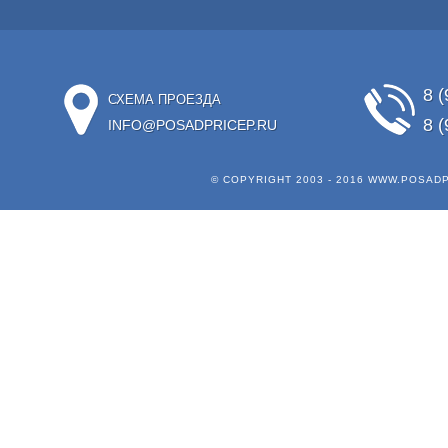
8 (
СХЕМА ПРОЕЗДА
8 (
INFO@POSADPRICEP.RU
© COPYRIGHT 2003 - 2016
WWW.POSADP