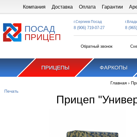
Перейти к основному содержанию
Компания
Доставка
Оплата
Гарантии
Ар
г.Сергиев Посад
г.Влад
ПОСАД
8 (906) 719-07-27
8 (965
ПРИЦЕП
Обратный звонок
Схе
ПРИЦЕПЫ
ФАРКОПЫ
Главная
›
Пр
Вы здесь
Печать
Прицеп "Универ