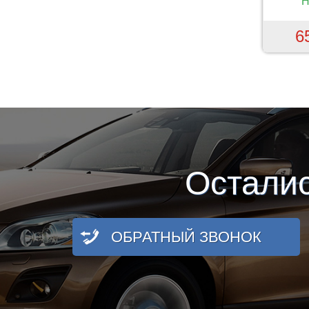
Н
6
Остали
ОБРАТНЫЙ ЗВОНОК