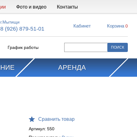
ции
Фото и видео
Контакты
г.Мытищи
Кабинет
Корзина
0
8 (926) 879-51-01
График работы
АНИЕ
АРЕНДА
Сравнить товар
Артикул:
550