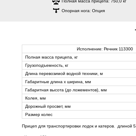
Полная масса прицепа:
750,0 кг
Опорная нога:
Опция
Исполнение: Речник 113300
Полная масса прицепа, кг
Грузоподъемность, кг
Длина перевозимой водной техники, м
Габаритные длина х ширина, мм
Габаритная высота (до ложементов), мм
Колея, мм
Дорожный просвет, мм
Размер колес
Прицеп для транспортировки лодок и катеров. длиной 5.