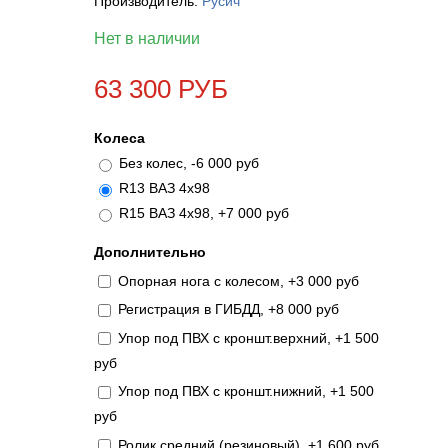
Производитель:
Русич
Нет в наличии
63 300 РУБ
Колеса
Без колес, -6 000 руб
R13 ВАЗ 4х98
R15 ВАЗ 4х98, +7 000 руб
Дополнительно
Опорная нога с колесом, +3 000 руб
Регистрация в ГИБДД, +8 000 руб
Упор под ПВХ с кроншт.верхний, +1 500
руб
Упор под ПВХ с кроншт.нижний, +1 500
руб
Ролик средний (резиновый), +1 600 руб