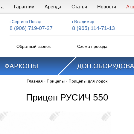
та
Гарантии
Аренда
Статьи
Новости
Ак
г.Сергиев Посад
г.Владимир
8 (906) 719-07-27
8 (965) 114-71-13
Обратный звонок
Схема проезда
ФАРКОПЫ
ДОП.ОБОРУДОВ
Главная
›
Прицепы
›
Прицепы для лодок
Прицеп РУСИЧ 550