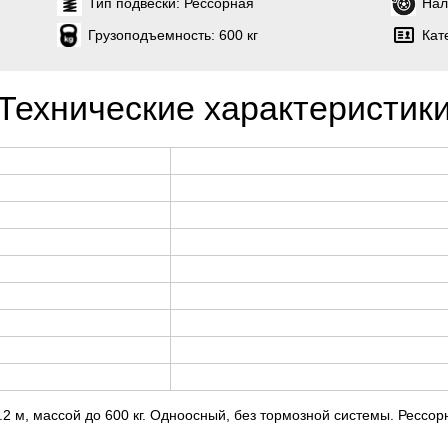
Тип подвески:
Рессорная
Нал
Грузоподъемность:
600 кг
Кат
Технические характеристик
2 м, массой до 600 кг. Одноосный, без тормозной системы. Рессор