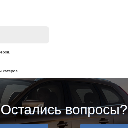
еров.
и катеров
Остались вопросы?