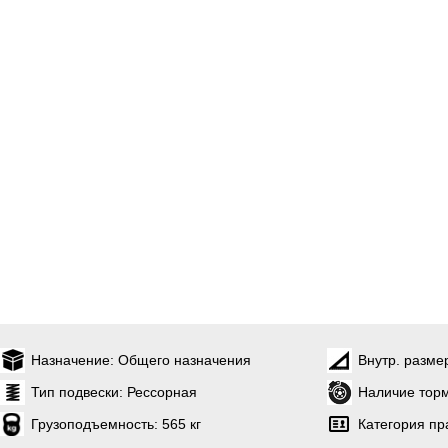
Назначение:
Общего назначения
Внутр. разме
Тип подвески:
Рессорная
Наличие торм
Грузоподъемность:
565 кг
Категория пр