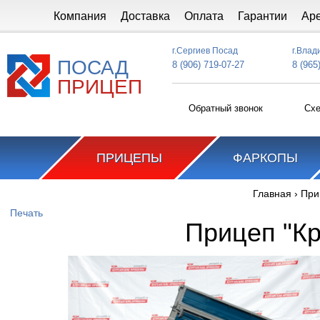
Перейти к основному содержанию
Компания
Доставка
Оплата
Гарантии
Ар
г.Сергиев Посад
г.Влад
ПОСАД
8 (906) 719-07-27
8 (965
ПРИЦЕП
Обратный звонок
Схе
ПРИЦЕПЫ
ФАРКОПЫ
Главная
›
При
Вы здесь
Печать
Прицеп "Кр