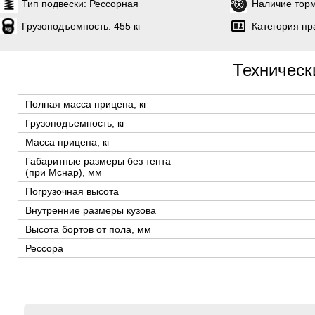
Тип подвески:
Рессорная
Наличие торм
Грузоподъемность:
455 кг
Категория пр
Техническ
Полная масса прицепа, кг
Грузоподъемность, кг
Масса прицепа, кг
Габаритные размеры без тента
(при Мснар), мм
Погрузочная высота
Внутренние размеры кузова
Высота бортов от пола, мм
Рессора