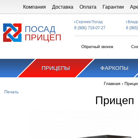
Перейти к основному содержанию
Компания
Доставка
Оплата
Гарантии
Ар
г.Сергиев Посад
г.Влад
ПОСАД
8 (906) 719-07-27
8 (965
ПРИЦЕП
Обратный звонок
Схе
ПРИЦЕПЫ
ФАРКОПЫ
Главная
›
Прице
Вы здесь
Печать
Прицеп