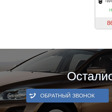
Гру
Н
8
Остали
ОБРАТНЫЙ ЗВОНОК