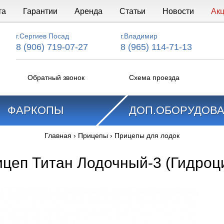
та
Гарантии
Аренда
Статьи
Новости
Ак
г.Сергиев Посад
г.Владимир
8 (906) 719-07-27
8 (965) 114-71-13
Обратный звонок
Схема проезда
ФАРКОПЫ
ДОП.ОБОРУДОВ
Главная
›
Прицепы
›
Прицепы для лодок
цеп Титан Лодочный-3 (Гидроц