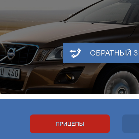
ОБРАТНЫЙ 
ПРИЦЕПЫ