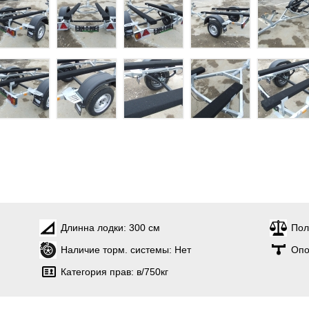
Длинна лодки:
300 см
Пол
Наличие торм. системы:
Нет
Опо
Категория прав:
в/750кг