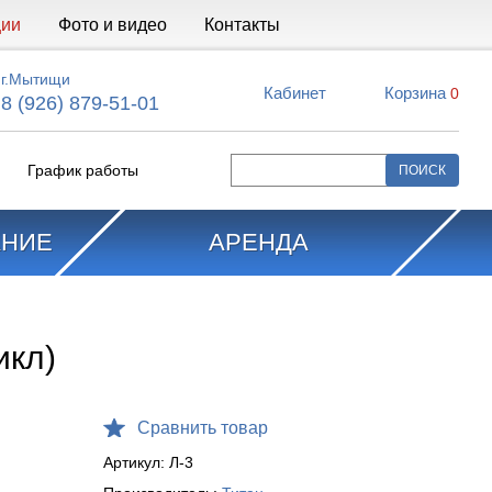
ции
Фото и видео
Контакты
г.Мытищи
Кабинет
Корзина
0
8 (926) 879-51-01
График работы
АНИЕ
АРЕНДА
икл)
Сравнить товар
Артикул:
Л-3