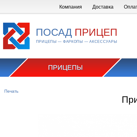
Перейти к основному содержанию
Компания
Доставка
Опла
ПОСАД
ПРИЦЕП
ПРИЦЕПЫ — ФАРКОПЫ — АКСЕССУАРЫ
ПРИЦЕПЫ
Вы здесь
Печать
При