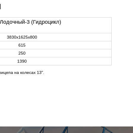
и
Лодочный-3 (Гидроцикл)
3830х1625х800
615
250
1390
ицепа на колесах 13".